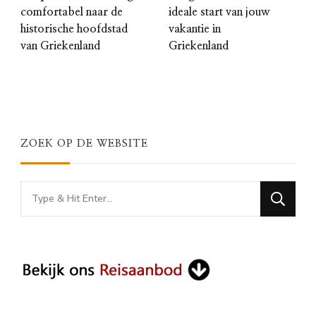
comfortabel naar de
ideale start van jouw
historische hoofdstad
vakantie in
van Griekenland
Griekenland
ZOEK OP DE WEBSITE
Looking
for
Something?