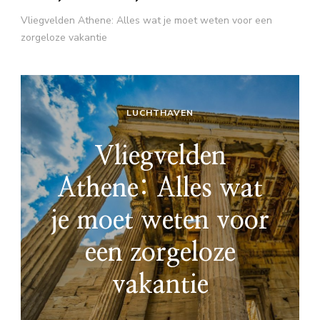
Vliegvelden Athene: Alles wat je moet weten voor een
zorgeloze vakantie
LUCHTHAVEN
Vliegvelden
Athene: Alles wat
je moet weten voor
een zorgeloze
vakantie