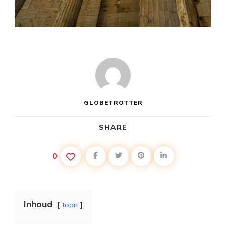
GLOBETROTTER
SHARE
0
Inhoud
toon