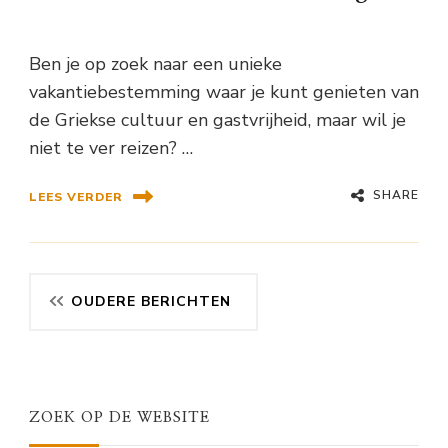
Ben je op zoek naar een unieke
vakantiebestemming waar je kunt genieten van
de Griekse cultuur en gastvrijheid, maar wil je
niet te ver reizen? …
SHARE
LEES VERDER
Berichtennavigatie
OUDERE BERICHTEN
ZOEK OP DE WEBSITE