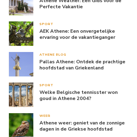
Athene Weather: Een Gids voor de
Perfecte Vakantie
SPORT
AEK Athene: Een onvergetelijke
ervaring voor de vakantieganger
ATHENE BLOG
Pallas Athene: Ontdek de prachtige
hoofdstad van Griekenland
SPORT
Welke Belgische tennisster won
goud in Athene 2004?
WEER
Athene weer: geniet van de zonnige
dagen in de Griekse hoofdstad