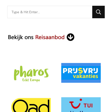
Looking
for
Something?