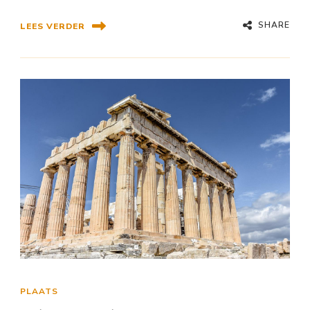
SHARE
LEES VERDER
PLAATS