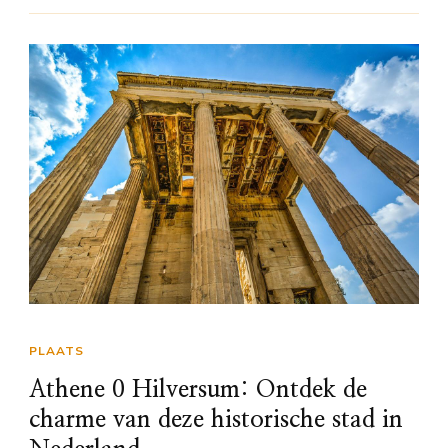
PLAATS
Athene 0 Hilversum: Ontdek de
charme van deze historische stad in