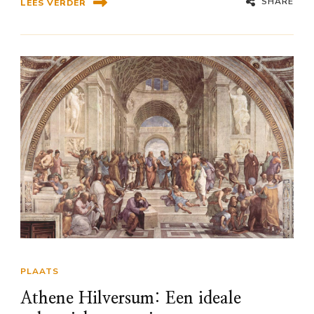
SHARE
LEES VERDER
PLAATS
Athene Hilversum: Een ideale