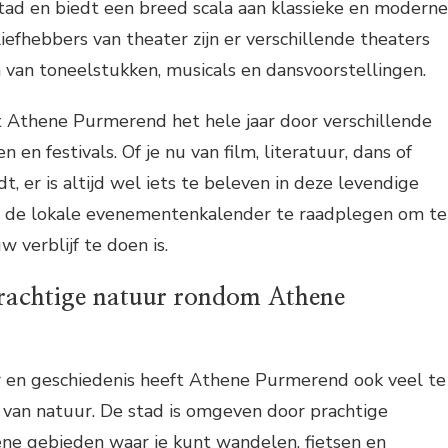
tad en biedt een breed scala aan klassieke en moderne
iefhebbers van theater zijn er verschillende theaters
 van toneelstukken, musicals en dansvoorstellingen.
t Athene Purmerend het hele jaar door verschillende
en festivals. Of je nu van film, literatuur, dans of
, er is altijd wel iets te beleven in deze levendige
m de lokale evenementenkalender te raadplegen om te
w verblijf te doen is.
rachtige natuur rondom Athene
ur en geschiedenis heeft Athene Purmerend ook veel te
 van natuur. De stad is omgeven door prachtige
ne gebieden waar je kunt wandelen, fietsen en