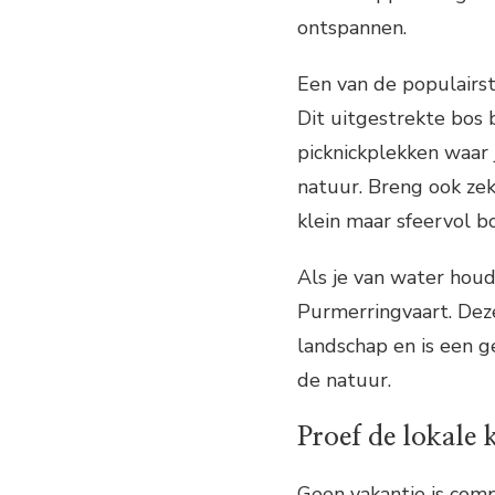
ontspannen.
Een van de populairs
Dit uitgestrekte bos 
picknickplekken waar 
natuur. Breng ook ze
klein maar sfeervol bo
Als je van water houd
Purmerringvaart. Dez
landschap en is een 
de natuur.
Proef de lokale
Geen vakantie is com