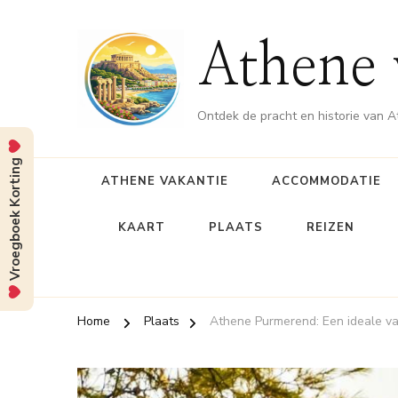
Athene 
Ontdek de pracht en historie van 
Vroegboek Korting
ATHENE VAKANTIE
ACCOMMODATIE
KAART
PLAATS
REIZEN
Home
Plaats
Athene Purmerend: Een ideale va