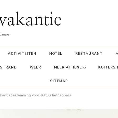
vakantie
Athene
ACTIVITEITEN
HOTEL
RESTAURANT
STRAND
WEER
MEER ATHENE
KOFFERS
SITEMAP
kantiebestemming voor cultuurliefhebbers