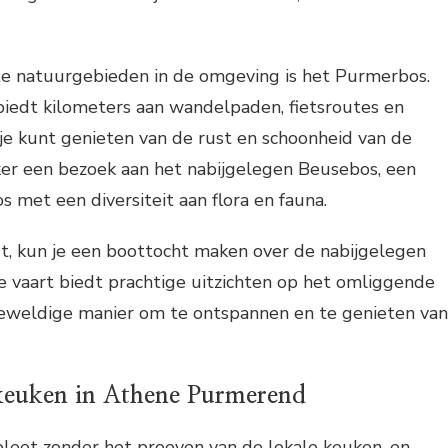
te natuurgebieden in de omgeving is het Purmerbos.
biedt kilometers aan wandelpaden, fietsroutes en
je kunt genieten van de rust en schoonheid van de
ker een bezoek aan het nabijgelegen Beusebos, een
s met een diversiteit aan flora en fauna.
t, kun je een boottocht maken over de nabijgelegen
e vaart biedt prachtige uitzichten op het omliggende
geweldige manier om te ontspannen en te genieten van
 keuken in Athene Purmerend
pleet zonder het proeven van de lokale keuken, en