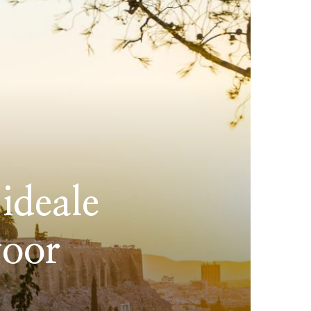
ideale
voor