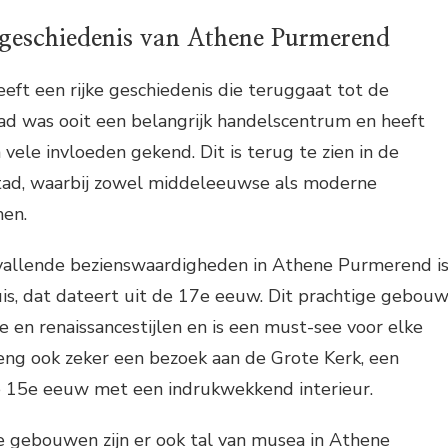
 geschiedenis van Athene Purmerend
ft een rijke geschiedenis die teruggaat tot de
d was ooit een belangrijk handelscentrum en heeft
ele invloeden gekend. Dit is terug te zien in de
stad, waarbij zowel middeleeuwse als moderne
en.
vallende bezienswaardigheden in Athene Purmerend i
uis, dat dateert uit de 17e eeuw. Dit prachtige gebou
e en renaissancestijlen en is een must-see voor elke
eng ook zeker een bezoek aan de Grote Kerk, een
e 15e eeuw met een indrukwekkend interieur.
e gebouwen zijn er ook tal van musea in Athene