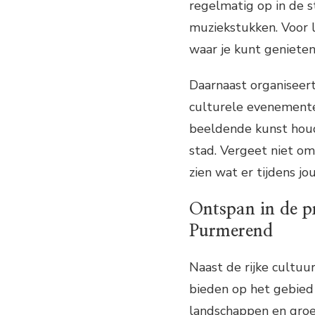
regelmatig op in de s
muziekstukken. Voor l
waar je kunt genieten
Daarnaast organiseer
culturele evenementen 
beeldende kunst houdt
stad. Vergeet niet o
zien wat er tijdens jou
Ontspan in de p
Purmerend
Naast de rijke cultu
bieden op het gebied
landschappen en groe