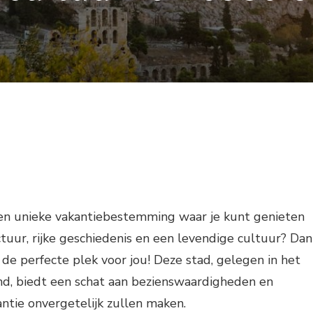
een unieke vakantiebestemming waar je kunt genieten
ctuur, rijke geschiedenis en een levendige cultuur? Dan
e perfecte plek voor jou! Deze stad, gelegen in het
d, biedt een schat aan bezienswaardigheden en
kantie onvergetelijk zullen maken.