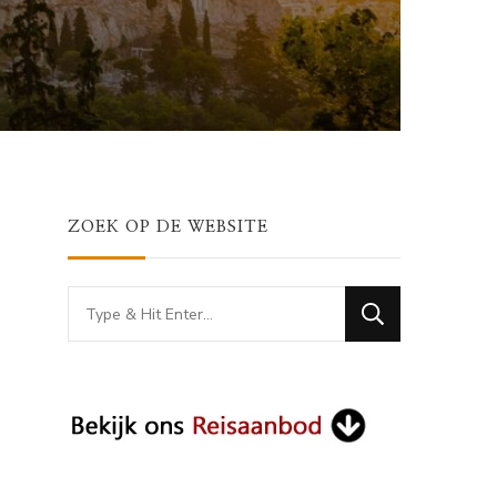
ZOEK OP DE WEBSITE
Looking
for
Something?