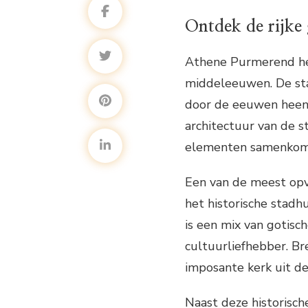
Ontdek de rijke
Athene Purmerend hee
middeleeuwen. De sta
door de eeuwen heen v
architectuur van de 
elementen samenkom
Een van de meest op
het historische stadh
is een mix van gotisch
cultuurliefhebber. Br
imposante kerk uit d
Naast deze historisch