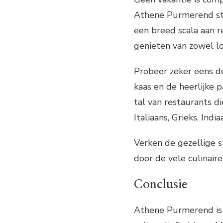
Athene Purmerend stel
een breed scala aan r
genieten van zowel lo
Probeer zeker eens d
kaas en de heerlijke p
tal van restaurants d
Italiaans, Grieks, Ind
Verken de gezellige s
door de vele culinai
Conclusie
Athene Purmerend is