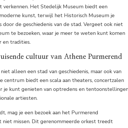
t verkennen. Het Stedelijk Museum biedt een
 moderne kunst, terwijl het Historisch Museum je
 door de geschiedenis van de stad. Vergeet ook niet
um te bezoeken, waar je meer te weten kunt komen
 en tradities.
ruisende cultuur van Athene Purmerend
iet alleen een stad van geschiedenis, maar ook van
e centrum biedt een scala aan theaters, concertzalen
r je kunt genieten van optredens en tentoonstellinge
ionale artiesten.
udt, mag je een bezoek aan het Purmerend
t niet missen. Dit gerenommeerde orkest treedt