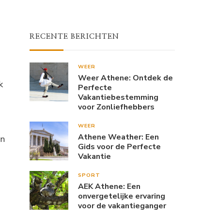
RECENTE BERICHTEN
WEER
Weer Athene: Ontdek de
k
Perfecte
Vakantiebestemming
voor Zonliefhebbers
WEER
Athene Weather: Een
en
Gids voor de Perfecte
Vakantie
SPORT
AEK Athene: Een
onvergetelijke ervaring
voor de vakantieganger