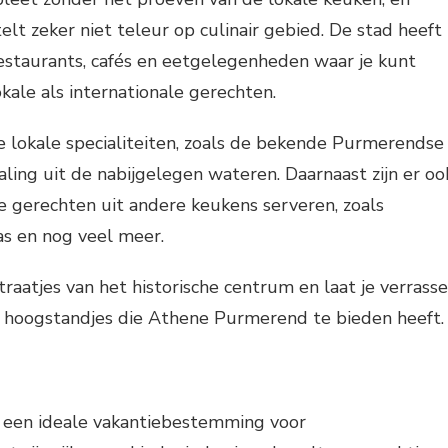
t zeker niet teleur op culinair gebied. De stad heeft
estaurants, cafés en eetgelegenheden waar je kunt
kale als internationale gerechten.
e lokale specialiteiten, zoals de bekende Purmerendse
aling uit de nabijgelegen wateren. Daarnaast zijn er oo
ie gerechten uit andere keukens serveren, zoals
iaas en nog veel meer.
traatjes van het historische centrum en laat je verrass
re hoogstandjes die Athene Purmerend te bieden heeft.
 een ideale vakantiebestemming voor