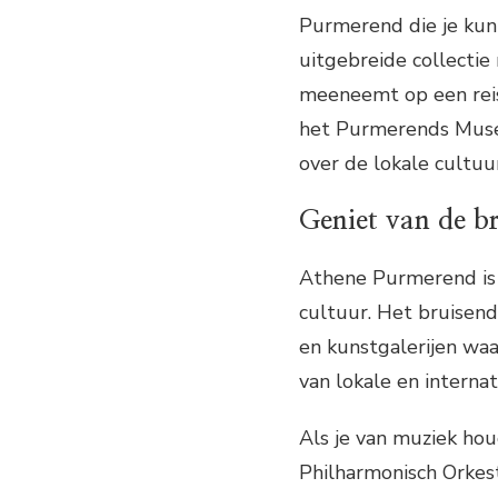
Purmerend die je kun
uitgebreide collectie
meeneemt op een reis
het Purmerends Muse
over de lokale cultuur
Geniet van de b
Athene Purmerend is n
cultuur. Het bruisend
en kunstgalerijen waa
van lokale en internat
Als je van muziek ho
Philharmonisch Orkes