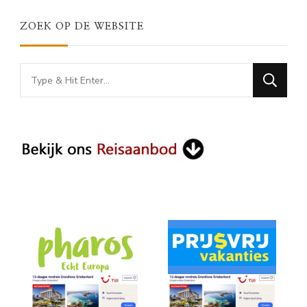
ZOEK OP DE WEBSITE
Looking
for
Something?