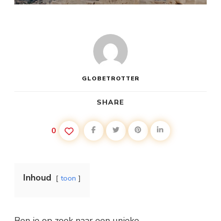
GLOBETROTTER
SHARE
0
Inhoud
toon
Ben je op zoek naar een unieke