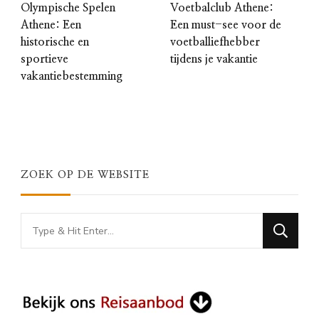
Olympische Spelen
Voetbalclub Athene:
Athene: Een
Een must-see voor de
historische en
voetballiefhebber
sportieve
tijdens je vakantie
vakantiebestemming
ZOEK OP DE WEBSITE
Looking
for
Something?