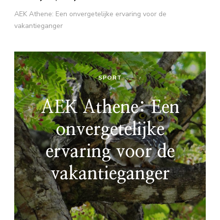
AEK Athene: Een onvergetelijke ervaring voor de
vakantieganger
SPORT
AEK Athene: Een
onvergetelijke
ervaring voor de
vakantieganger