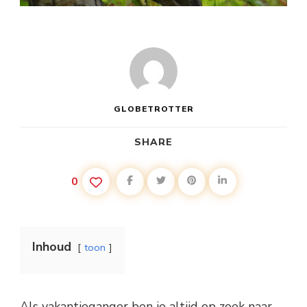
GLOBETROTTER
SHARE
0
Inhoud
toon
Als vakantieganger ben je altijd op zoek naar