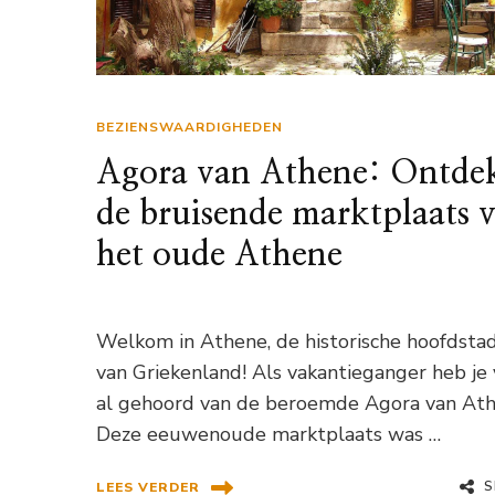
BEZIENSWAARDIGHEDEN
Agora van Athene: Ontde
de bruisende marktplaats 
het oude Athene
Welkom in Athene, de historische hoofdsta
van Griekenland! Als vakantieganger heb je 
al gehoord van de beroemde Agora van Ath
Deze eeuwenoude marktplaats was …
S
LEES VERDER