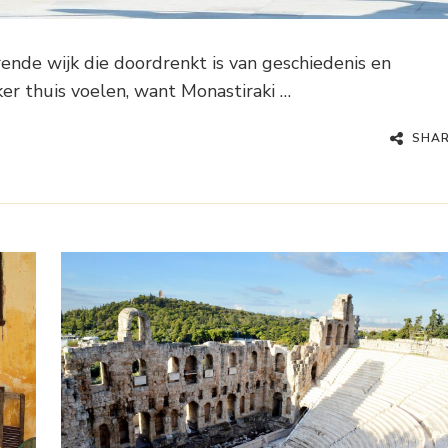
nde wijk die doordrenkt is van geschiedenis en
eker thuis voelen, want Monastiraki …
SHA