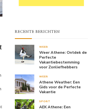
RECENTE BERICHTEN
t
WEER
Weer Athene: Ontdek de
Perfecte
Vakantiebestemming
voor Zonliefhebbers
n
WEER
Athene Weather: Een
Gids voor de Perfecte
n
Vakantie
SPORT
AEK Athene: Een
RE