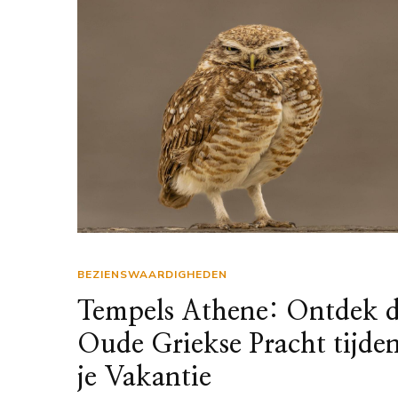
BEZIENSWAARDIGHEDEN
Tempels Athene: Ontdek 
Oude Griekse Pracht tijde
je Vakantie