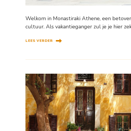
Welkom in Monastiraki Athene, een betovere
cultuur. Als vakantieganger zul je je hier z
LEES VERDER