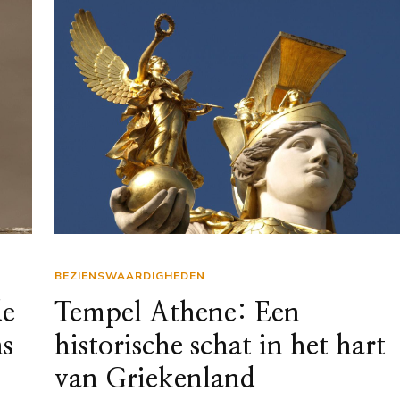
BEZIENSWAARDIGHEDEN
de
Tempel Athene: Een
ns
historische schat in het hart
van Griekenland