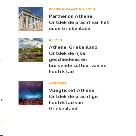
BEZIENSWAARDIGHEDEN
Parthenon Athene:
Ontdek de pracht van het
oude Griekenland
REIZEN
Athene, Griekenland:
Ontdek de rijke
geschiedenis en
n
bruisende cultuur van de
hoofdstad
VERVOER
Vliegticket Athene:
Ontdek de prachtige
RE
hoofdstad van
Griekenland