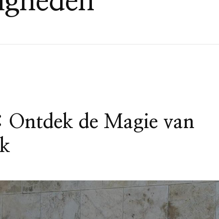
igheden
: Ontdek de Magie van
jk