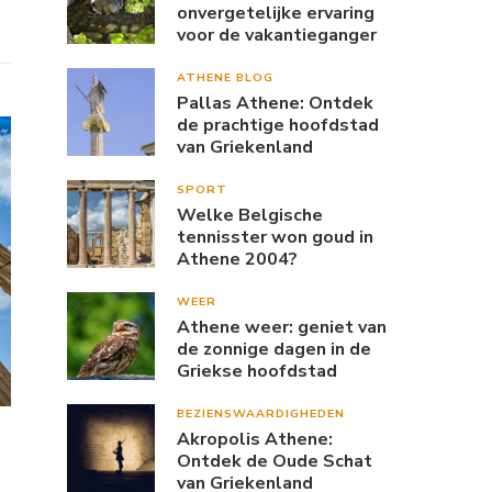
onvergetelijke ervaring
voor de vakantieganger
ATHENE BLOG
Pallas Athene: Ontdek
de prachtige hoofdstad
van Griekenland
SPORT
Welke Belgische
tennisster won goud in
Athene 2004?
WEER
Athene weer: geniet van
de zonnige dagen in de
Griekse hoofdstad
BEZIENSWAARDIGHEDEN
Akropolis Athene:
Ontdek de Oude Schat
van Griekenland