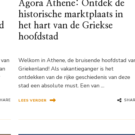
Agora Athene: Ontdek de
historische marktplaats in
d
het hart van de Griekse
hoofdstad
 van
Welkom in Athene, de bruisende hoofdstad va
van
Griekenland! Als vakantieganger is het
r
ontdekken van de rijke geschiedenis van deze
stad een absolute must. Een van …
HARE
SHA
LEES VERDER