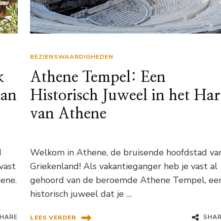
BEZIENSWAARDIGHEDEN
k
Athene Tempel: Een
van
Historisch Juweel in het Har
van Athene
d
Welkom in Athene, de bruisende hoofdstad va
vast
Griekenland! Als vakantieganger heb je vast al
ene.
gehoord van de beroemde Athene Tempel, ee
historisch juweel dat je …
HARE
SHA
LEES VERDER