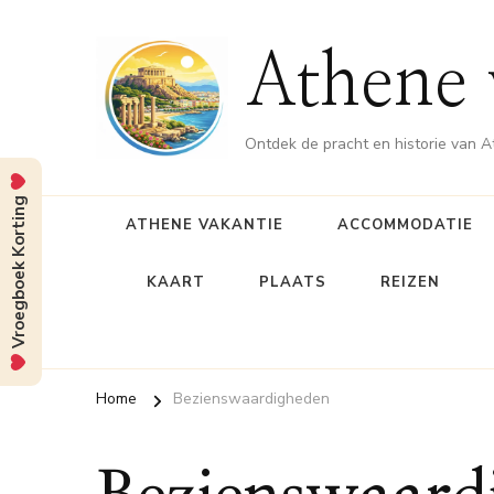
Athene 
Ontdek de pracht en historie van 
Vroegboek Korting
ATHENE VAKANTIE
ACCOMMODATIE
KAART
PLAATS
REIZEN
Home
Bezienswaardigheden