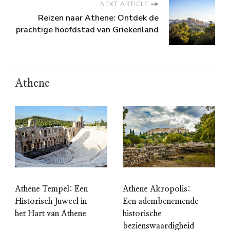
NEXT ARTICLE
Reizen naar Athene: Ontdek de
prachtige hoofdstad van Griekenland
Athene
Athene Tempel: Een
Athene Akropolis:
Historisch Juweel in
Een adembenemende
het Hart van Athene
historische
bezienswaardigheid