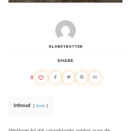
GLOBETROTTER
SHARE
0
Inhoud
toon
Welkom bij dit uitgebreide artikel over de