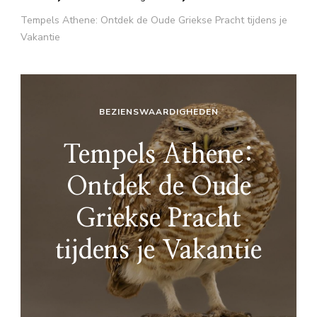
Tempels Athene: Ontdek de Oude Griekse Pracht tijdens je
Vakantie
BEZIENSWAARDIGHEDEN
Tempels Athene:
Ontdek de Oude
Griekse Pracht
tijdens je Vakantie