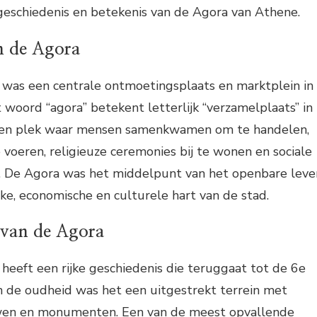
geschiedenis en betekenis van de Agora van Athene.
n de Agora
was een centrale ontmoetingsplaats en marktplein in
woord “agora” betekent letterlijk “verzamelplaats” in
 een plek waar mensen samenkwamen om te handelen,
e voeren, religieuze ceremonies bij te wonen en sociale
. De Agora was het middelpunt van het openbare leve
ke, economische en culturele hart van de stad.
 van de Agora
eeft een rijke geschiedenis die teruggaat tot de 6e
n de oudheid was het een uitgestrekt terrein met
wen en monumenten. Een van de meest opvallende