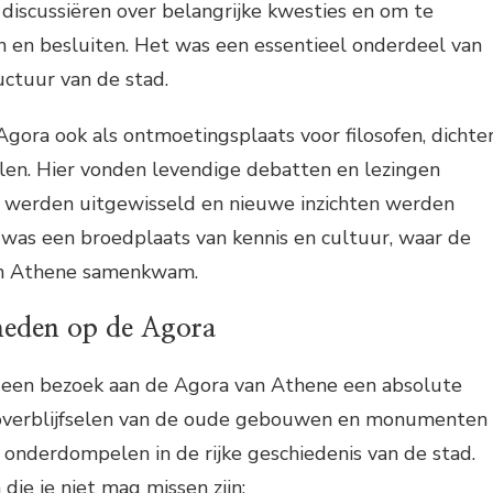
scussiëren over belangrijke kwesties en om te
en besluiten. Het was een essentieel onderdeel van
ctuur van de stad.
gora ook als ontmoetingsplaats voor filosofen, dichte
len. Hier vonden levendige debatten en lezingen
ën werden uitgewisseld en nieuwe inzichten werden
was een broedplaats van kennis en cultuur, waar de
van Athene samenkwam.
heden op de Agora
s een bezoek aan de Agora van Athene een absolute
 overblijfselen van de oude gebouwen en monumenten
onderdompelen in de rijke geschiedenis van de stad.
ie je niet mag missen zijn: