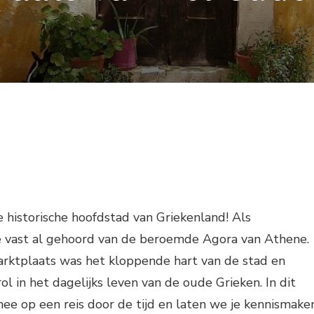
historische hoofdstad van Griekenland! Als
e vast al gehoord van de beroemde Agora van Athene.
ktplaats was het kloppende hart van de stad en
ol in het dagelijks leven van de oude Grieken. In dit
ee op een reis door de tijd en laten we je kennismake