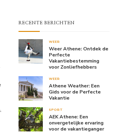
RECENTE BERICHTEN
WEER
Weer Athene: Ontdek de
Perfecte
Vakantiebestemming
t
voor Zonliefhebbers
WEER
e
Athene Weather: Een
Gids voor de Perfecte
Vakantie
,
SPORT
AEK Athene: Een
onvergetelijke ervaring
voor de vakantieganger