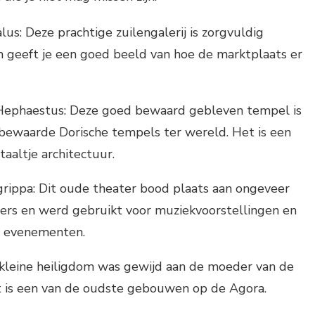
us: Deze prachtige zuilengalerij is zorgvuldig
 geeft je een goed beeld van hoe de marktplaats er
ephaestus: Deze goed bewaard gebleven tempel is
bewaarde Dorische tempels ter wereld. Het is een
aaltje architectuur.
rippa: Dit oude theater bood plaats aan ongeveer
rs en werd gebruikt voor muziekvoorstellingen en
e evenementen.
 kleine heiligdom was gewijd aan de moeder van de
t is een van de oudste gebouwen op de Agora.