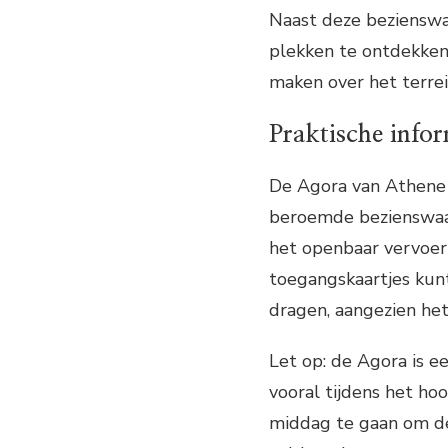
Naast deze bezienswaa
plekken te ontdekken
maken over het terrei
Praktische info
De Agora van Athene 
beroemde bezienswaar
het openbaar vervoer 
toegangskaartjes kun
dragen, aangezien het 
Let op: de Agora is ee
vooral tijdens het ho
middag te gaan om de