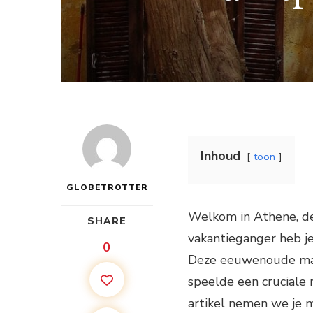
Inhoud
toon
GLOBETROTTER
Welkom in Athene, de 
SHARE
vakantieganger heb j
0
Deze eeuwenoude mar
speelde een cruciale r
artikel nemen we je m