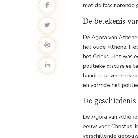
met de fascinerende 
De betekenis va
De Agora van Athene 
het oude Athene. Het 
het Grieks. Het was
politieke discussies t
banden te versterken
en vormde het politie
De geschiedenis
De Agora van Athene h
eeuw voor Christus. I
verschillende gebou