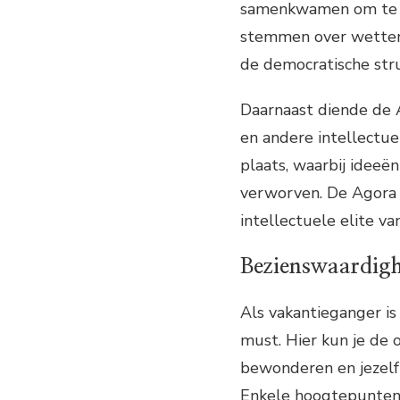
samenkwamen om te di
stemmen over wetten 
de democratische stru
Daarnaast diende de A
en andere intellectue
plaats, waarbij idee
verworven. De Agora 
intellectuele elite 
Bezienswaardig
Als vakantieganger i
must. Hier kun je de
bewonderen en jezelf 
Enkele hoogtepunten d