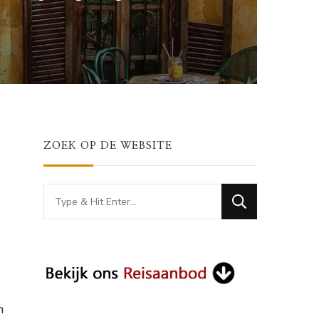
ZOEK OP DE WEBSITE
Looking
for
Something?
n