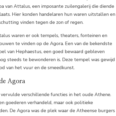
a van Attalus, een imposante zuilengalerij die diende
laats. Hier konden handelaren hun waren uitstallen en
chutting vinden tegen de zon of regen.
alus waren er ook tempels, theaters, fonteinen en
ouwen te vinden op de Agora. Een van de bekendste
el van Hephaestus, een goed bewaard gebleven
nog steeds te bewonderen is. Deze tempel was gewijd
od van het vuur en de smeedkunst.
 de Agora
vervulde verschillende functies in het oude Athene.
een goederen verhandeld, maar ook politieke
den. De Agora was de plek waar de Atheense burgers