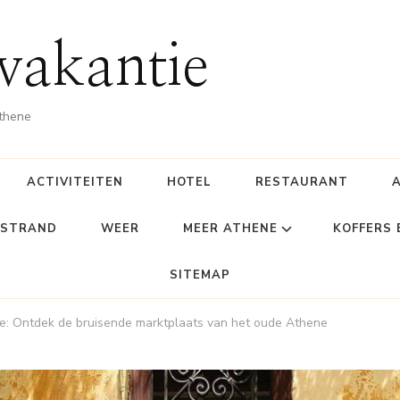
vakantie
Athene
ACTIVITEITEN
HOTEL
RESTAURANT
STRAND
WEER
MEER ATHENE
KOFFERS
SITEMAP
e: Ontdek de bruisende marktplaats van het oude Athene