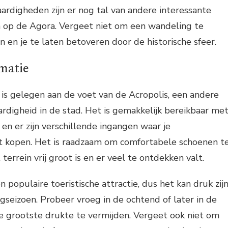
rdigheden zijn er nog tal van andere interessante
 op de Agora. Vergeet niet om een wandeling te
n en je te laten betoveren door de historische sfeer.
rmatie
is gelegen aan de voet van de Acropolis, een andere
digheid in de stad. Het is gemakkelijk bereikbaar me
en er zijn verschillende ingangen waar je
t kopen. Het is raadzaam om comfortabele schoenen t
terrein vrij groot is en er veel te ontdekken valt.
n populaire toeristische attractie, dus het kan druk zijn
ogseizoen. Probeer vroeg in de ochtend of later in de
 grootste drukte te vermijden. Vergeet ook niet om