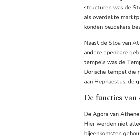
structuren was de Sto
als overdekte marktp
konden bezoekers bes
Naast de Stoa van Att
andere openbare geb
tempels was de Temp
Dorische tempel die 
aan Hephaestus, de g
De functies van
De Agora van Athene 
Hier werden niet all
bijeenkomsten gehou