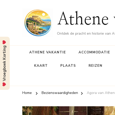
Athene 
Ontdek de pracht en historie van 
Vroegboek Korting
ATHENE VAKANTIE
ACCOMMODATIE
KAART
PLAATS
REIZEN
Home
Bezienswaardigheden
Agora van Athen