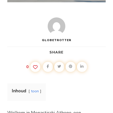
GLOBETROTTER
SHARE
0
Inhoud
toon
Welkom in Monastiraki Athene, een