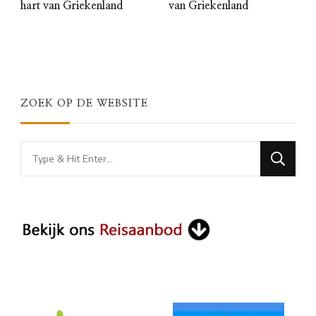
hart van Griekenland
van Griekenland
ZOEK OP DE WEBSITE
Looking
for
Something?