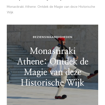
Monastiraki Athene: Ontdek de Magie van deze Historische
Wijk
BEZIENSWAARDIGHEDEN
Monastiraki
Athene: Ontdek de
Magie van deze
Historische Wijk