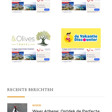
RECENTE BERICHTEN
WEER
Weer Athene: Ontdek de Perfecte