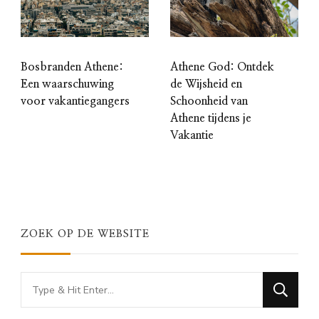
Bosbranden Athene:
Athene God: Ontdek
Een waarschuwing
de Wijsheid en
voor vakantiegangers
Schoonheid van
Athene tijdens je
Vakantie
ZOEK OP DE WEBSITE
Looking
for