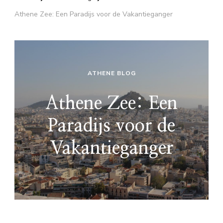
Athene Zee: Een Paradijs voor de Vakantieganger
ATHENE BLOG
Athene Zee: Een
Paradijs voor de
Vakantieganger