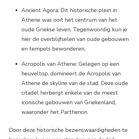
Ancient Agora: Dit historische plein in
Athene was ooit het centrum van het
oude Griekse leven. Tegenwoordig kun je
hier de overblijfselen van oude gebouwen
en tempels bewonderen.
Acropolis van Athene: Gelegen op een
heuveltop, domineert de Acropolis van
Athene de skyline van de stad. Deze oude
citadel herbergt enkele van de meest
iconische gebouwen van Griekenland,
waaronder het Parthenon.
Door deze historische bezienswaardigheden te