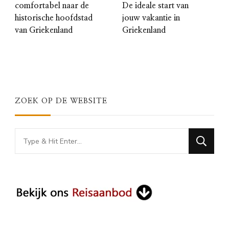
comfortabel naar de
De ideale start van
historische hoofdstad
jouw vakantie in
van Griekenland
Griekenland
ZOEK OP DE WEBSITE
Looking
for
Something?