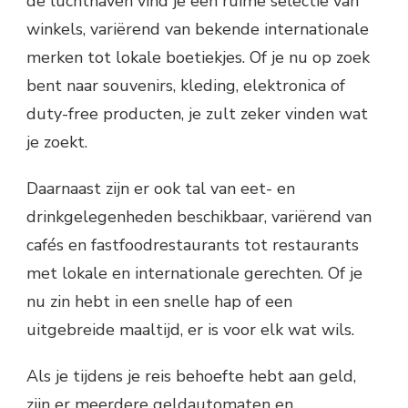
de luchthaven vind je een ruime selectie van
winkels, variërend van bekende internationale
merken tot lokale boetiekjes. Of je nu op zoek
bent naar souvenirs, kleding, elektronica of
duty-free producten, je zult zeker vinden wat
je zoekt.
Daarnaast zijn er ook tal van eet- en
drinkgelegenheden beschikbaar, variërend van
cafés en fastfoodrestaurants tot restaurants
met lokale en internationale gerechten. Of je
nu zin hebt in een snelle hap of een
uitgebreide maaltijd, er is voor elk wat wils.
Als je tijdens je reis behoefte hebt aan geld,
zijn er meerdere geldautomaten en