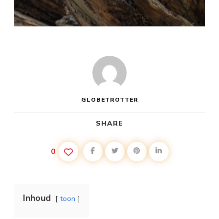
GLOBETROTTER
SHARE
0
Inhoud
toon