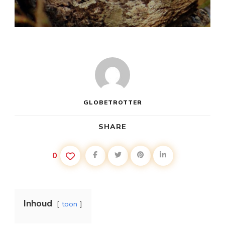
GLOBETROTTER
SHARE
0
Inhoud
toon