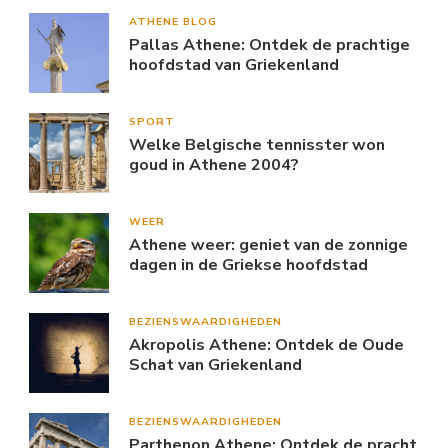
ATHENE BLOG
Pallas Athene: Ontdek de prachtige
hoofdstad van Griekenland
SPORT
Welke Belgische tennisster won
goud in Athene 2004?
WEER
Athene weer: geniet van de zonnige
dagen in de Griekse hoofdstad
BEZIENSWAARDIGHEDEN
Akropolis Athene: Ontdek de Oude
Schat van Griekenland
BEZIENSWAARDIGHEDEN
Parthenon Athene: Ontdek de pracht