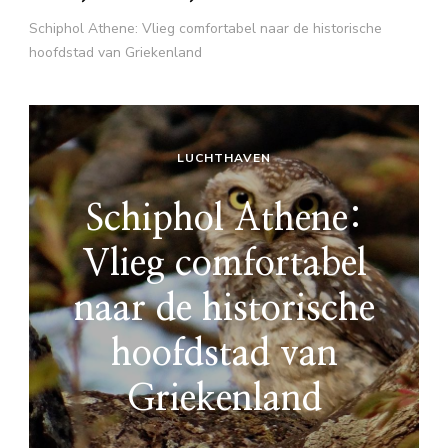
Schiphol Athene: Vlieg comfortabel naar de historische
hoofdstad van Griekenland
LUCHTHAVEN
Schiphol Athene:
Vlieg comfortabel
naar de historische
hoofdstad van
Griekenland