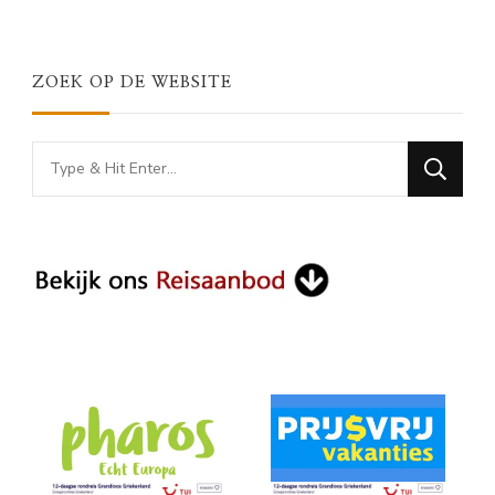
ZOEK OP DE WEBSITE
Looking
for
Something?