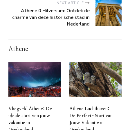
NEXT ARTICLE
Athene 0 Hilversum: Ontdek de
charme van deze historische stad in
Nederland
Athene
Vliegveld Athene: De
Athene Luchthaven:
ideale start van jouw
De Perfecte Start van
vakantie in
Jouw Vakantie in
Griekenland
Griekenland