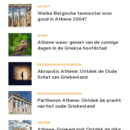
SPORT
Welke Belgische tennisster won
goud in Athene 2004?
WEER
Athene weer: geniet van de zonnige
dagen in de Griekse hoofdstad
BEZIENSWAARDIGHEDEN
Akropolis Athene: Ontdek de Oude
Schat van Griekenland
BEZIENSWAARDIGHEDEN
Parthenon Athene: Ontdek de pracht
van het oude Griekenland
REIZEN
Athene, Griekenland: Ontdek de rijke