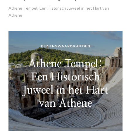
Athene Tempel: Een Historisch Juweel in het Hart van
Athene
BEZIENSWAARDIGHEDEN
Athene Tempel:
Een Historisch
Juweel in het Hart
van Athene