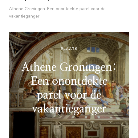
Athene Groningen: Een onontdekte parel voor de
vakantieganger
PLAATS
Athene Groningen:
Een onontdekte
parel voor de
vakantieganger