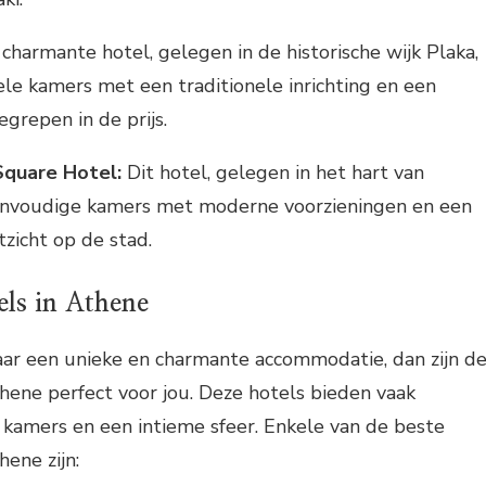
charmante hotel, gelegen in de historische wijk Plaka,
le kamers met een traditionele inrichting en een
egrepen in de prijs.
Square Hotel:
Dit hotel, gelegen in het hart van
envoudige kamers met moderne voorzieningen en een
tzicht op de stad.
els in Athene
aar een unieke en charmante accommodatie, dan zijn d
hene perfect voor jou. Deze hotels bieden vaak
e kamers en een intieme sfeer. Enkele van de beste
ene zijn: