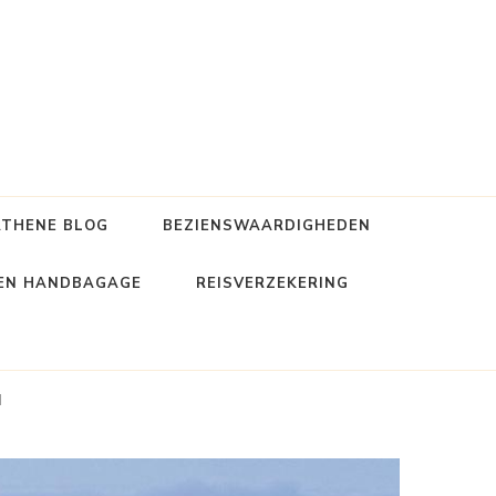
ATHENE BLOG
BEZIENSWAARDIGHEDEN
 EN HANDBAGAGE
REISVERZEKERING
d