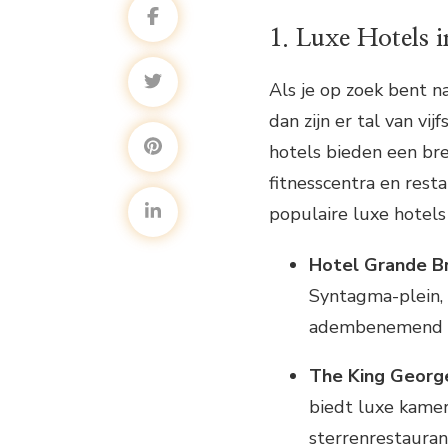
1. Luxe Hotels 
Als je op zoek bent na
dan zijn er tal van vi
hotels bieden een bre
fitnesscentra en rest
populaire luxe hotels 
Hotel Grande B
Syntagma-plein, 
adembenemend ui
The King Georg
biedt luxe kamer
sterrenrestauran