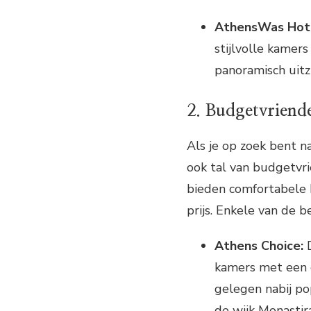
AthensWas Hot
stijlvolle kamer
panoramisch uitz
2. Budgetvriende
Als je op zoek bent n
ook tal van budgetvri
bieden comfortabele 
prijs. Enkele van de b
Athens Choice:
D
kamers met een e
gelegen nabij po
de wijk Monastira