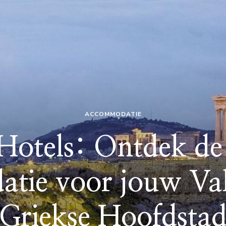
ACCOMMODATIE
Hotels: Ontdek de 
ie voor jouw Vak
Griekse Hoofdsta