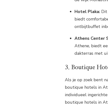
Hotel Plaka:
Dit 
biedt comfortabe
ontbijtbuffet inb
Athens Center 
Athene, biedt e
dakterras met ui
3. Boutique Hot
Als je op zoek bent n
boutique hotels in At
individueel ingericht
boutique hotels in Ath