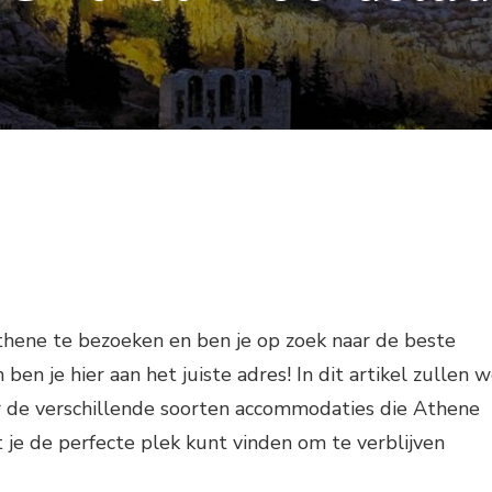
thene te bezoeken en ben je op zoek naar de beste
 ben je hier aan het juiste adres! In dit artikel zullen 
er de verschillende soorten accommodaties die Athene
t je de perfecte plek kunt vinden om te verblijven