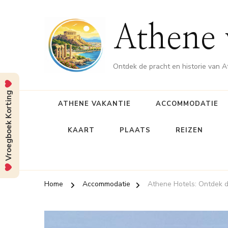
Athene 
Ontdek de pracht en historie van 
Vroegboek Korting
ATHENE VAKANTIE
ACCOMMODATIE
KAART
PLAATS
REIZEN
Home
Accommodatie
Athene Hotels: Ontdek d