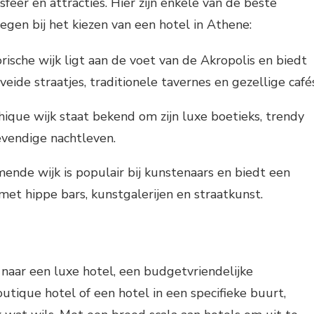
sfeer en attracties. Hier zijn enkele van de beste
gen bij het kiezen van een hotel in Athene:
rische wijk ligt aan de voet van de Akropolis en biedt
ide straatjes, traditionele tavernes en gezellige cafés
ique wijk staat bekend om zijn luxe boetieks, trendy
evendige nachtleven.
nde wijk is populair bij kunstenaars en biedt een
met hippe bars, kunstgalerijen en straatkunst.
 naar een luxe hotel, een budgetvriendelijke
tique hotel of een hotel in een specifieke buurt,