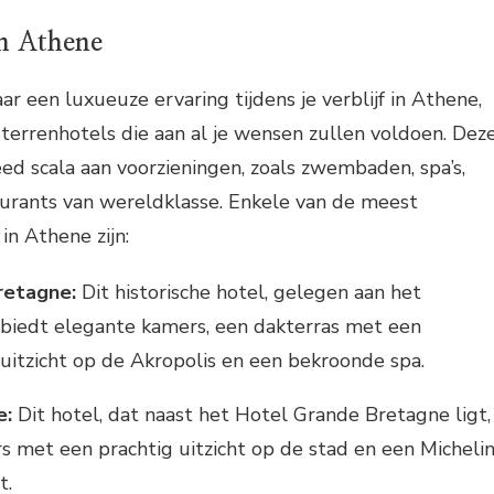
in Athene
ar een luxueuze ervaring tijdens je verblijf in Athene,
jfsterrenhotels die aan al je wensen zullen voldoen. Dez
ed scala aan voorzieningen, zoals zwembaden, spa’s,
aurants van wereldklasse. Enkele van de meest
in Athene zijn:
retagne:
Dit historische hotel, gelegen aan het
biedt elegante kamers, een dakterras met een
tzicht op de Akropolis en een bekroonde spa.
e:
Dit hotel, dat naast het Hotel Grande Bretagne ligt,
s met een prachtig uitzicht op de stad en een Michelin
t.