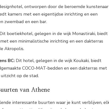
designhotel, ontworpen door de beroemde kunstenaar
iedt kamers met een eigentijdse inrichting en een
en zwembad en een bar.
Dit boetiekhotel, gelegen in de wijk Monastiraki, biedt
 met een minimalistische inrichting en een dakterras
de Akropolis.
ns BC:
Dit hotel, gelegen in de wijk Koukaki, biedt
dgemaakte COCO-MAT-bedden en een dakterras met
uitzicht op de stad.
 Buurten van Athene
lende interessante buurten waar je kunt verblijven, el