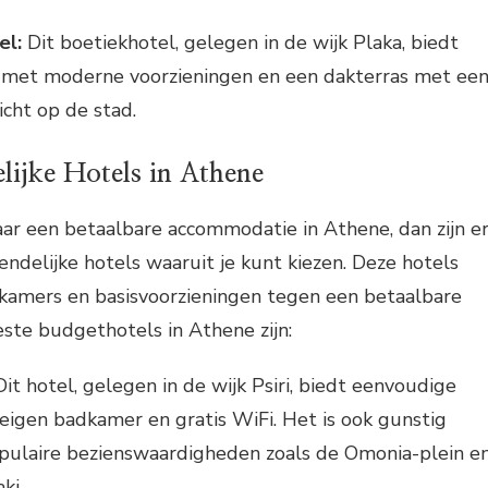
el:
Dit boetiekhotel, gelegen in de wijk Plaka, biedt
s met moderne voorzieningen en een dakterras met ee
icht op de stad.
lijke Hotels in Athene
aar een betaalbare accommodatie in Athene, dan zijn e
endelijke hotels waaruit je kunt kiezen. Deze hotels
kamers en basisvoorzieningen tegen een betaalbare
este budgethotels in Athene zijn:
it hotel, gelegen in de wijk Psiri, biedt eenvoudige
igen badkamer en gratis WiFi. Het is ook gunstig
pulaire bezienswaardigheden zoals de Omonia-plein e
ki.