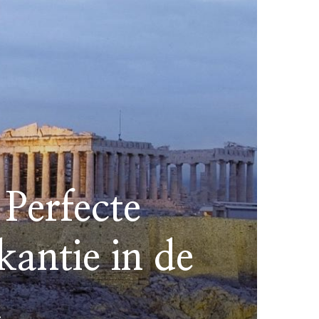
Perfecte
antie in de
d