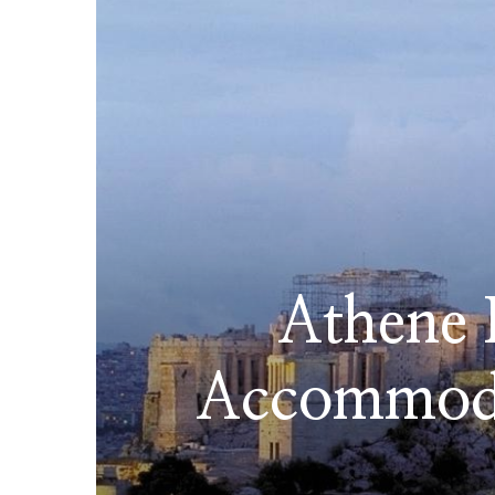
Athene 
Accommodat