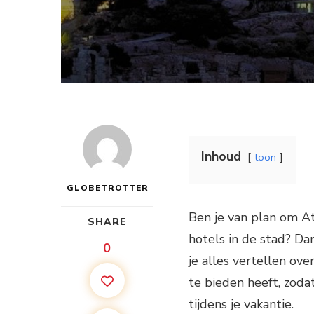
Inhoud
toon
GLOBETROTTER
Ben je van plan om A
SHARE
hotels in de stad? Dan
0
je alles vertellen ov
te bieden heeft, zoda
tijdens je vakantie.