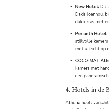
New Hotel:
Dit 
Dakis Joannou, b
dakterras met e
Perianth Hotel:
stijlvolle kamers
met uitzicht op 
COCO-MAT Athe
kamers met han
een panoramisch 
4. Hotels in de
Athene heeft verschil