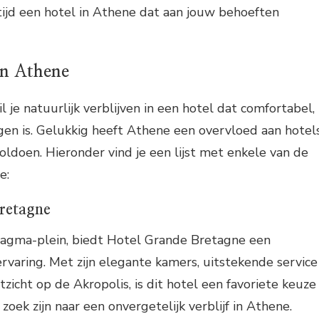
altijd een hotel in Athene dat aan jouw behoeften
in Athene
 je natuurlijk verblijven in een hotel dat comfortabel,
gen is. Gelukkig heeft Athene een overvloed aan hotel
voldoen. Hieronder vind je een lijst met enkele van de
e:
retagne
agma-plein, biedt Hotel Grande Bretagne een
varing. Met zijn elegante kamers, uitstekende service
cht op de Akropolis, is dit hotel een favoriete keuze
 zoek zijn naar een onvergetelijk verblijf in Athene.