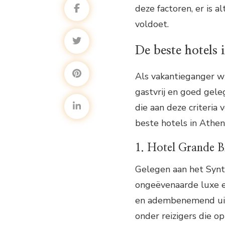
deze factoren, er is 
voldoet.
De beste hotels 
Als vakantieganger wil
gastvrij en goed gele
die aan deze criteria 
beste hotels in Athen
1. Hotel Grande B
Gelegen aan het Synt
ongeëvenaarde luxe er
en adembenemend uitzi
onder reizigers die op