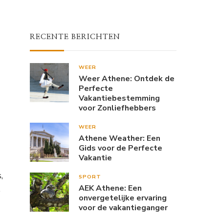
RECENTE BERICHTEN
WEER
Weer Athene: Ontdek de
Perfecte
Vakantiebestemming
voor Zonliefhebbers
WEER
Athene Weather: Een
Gids voor de Perfecte
Vakantie
,
SPORT
AEK Athene: Een
e
onvergetelijke ervaring
voor de vakantieganger