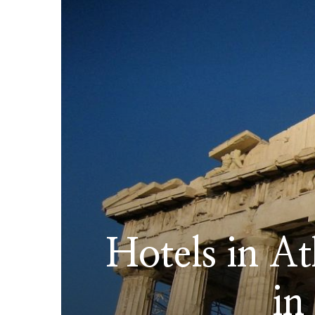
Hotels in At
in