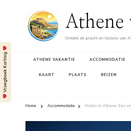
Athene 
Ontdek de pracht en historie van 
Vroegboek Korting
ATHENE VAKANTIE
ACCOMMODATIE
KAART
PLAATS
REIZEN
Home
Accommodatie
Hotels in Athene: Een onv