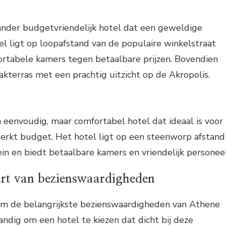
 ander budgetvriendelijk hotel dat een geweldige
tel ligt op loopafstand van de populaire winkelstraat
rtabele kamers tegen betaalbare prijzen. Bovendien
akterras met een prachtig uitzicht op de Akropolis.
 eenvoudig, maar comfortabel hotel dat ideaal is voor
perkt budget. Het hotel ligt op een steenworp afstand
n en biedt betaalbare kamers en vriendelijk personeel
urt van bezienswaardigheden
 om de belangrijkste bezienswaardigheden van Athene
handig om een hotel te kiezen dat dicht bij deze