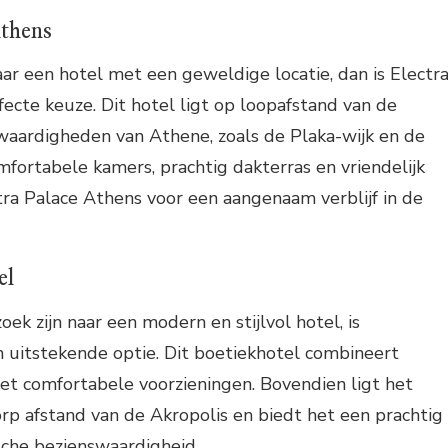
Athens
aar een hotel met een geweldige locatie, dan is Electr
ecte keuze. Dit hotel ligt op loopafstand van de
waardigheden van Athene, zoals de Plaka-wijk en de
omfortabele kamers, prachtig dakterras en vriendelijk
tra Palace Athens voor een aangenaam verblijf in de
el
zoek zijn naar een modern en stijlvol hotel, is
uitstekende optie. Dit boetiekhotel combineert
t comfortabele voorzieningen. Bovendien ligt het
p afstand van de Akropolis en biedt het een prachtig
ische bezienswaardigheid.