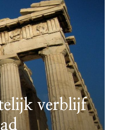
lijk verblijf
tad