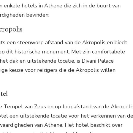
zijn enkele hotels in Athene die zich in de buurt van
rdigheden bevinden:
cropolis
chts een steenworp afstand van de Akropolis en biedt
 op dit historische monument. Met zijn comfortabele
t dak en uitstekende locatie, is Divani Palace
ge keuze voor reizigers die de Akropolis willen
tel
 Tempel van Zeus en op loopafstand van de Akropolis
tel een uitstekende locatie voor het verkennen van d
swaardigheden van Athene. Het hotel beschikt over