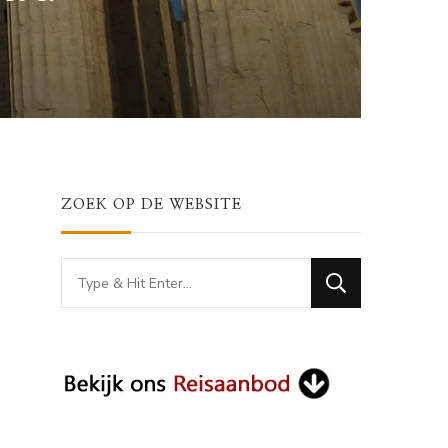
ZOEK OP DE WEBSITE
Looking
for
Something?