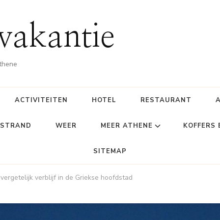
vakantie
Athene
ACTIVITEITEN
HOTEL
RESTAURANT
STRAND
WEER
MEER ATHENE
KOFFERS
SITEMAP
ergetelijk verblijf in de Griekse hoofdstad