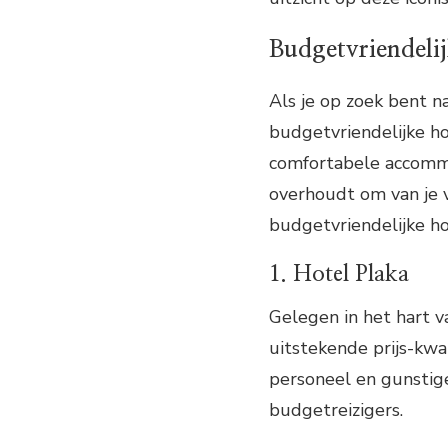
Budgetvriendelij
Als je op zoek bent na
budgetvriendelijke ho
comfortabele accommo
overhoudt om van je v
budgetvriendelijke ho
1. Hotel Plaka
Gelegen in het hart v
uitstekende prijs-kwal
personeel en gunstige
budgetreizigers.