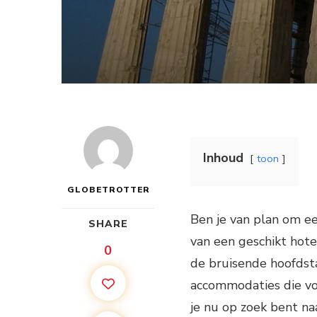
Inhoud
toon
GLOBETROTTER
Ben je van plan om ee
SHARE
van een geschikt hote
0
de bruisende hoofdsta
accommodaties die vo
je nu op zoek bent na