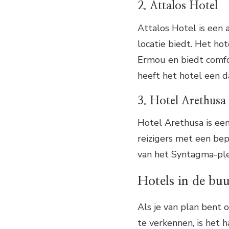
2. Attalos Hotel
Attalos Hotel is een
locatie biedt. Het ho
Ermou en biedt comfo
heeft het hotel een d
3. Hotel Arethusa
Hotel Arethusa is een
reizigers met een be
van het Syntagma-plei
Hotels in de bu
Als je van plan bent
te verkennen, is het 