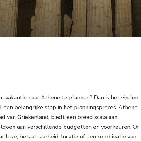
n vakantie naar Athene te plannen? Dan is het vinden
l een belangrijke stap in het planningsproces. Athene,
d van Griekenland, biedt een breed scala aan
ldoen aan verschillende budgetten en voorkeuren. Of
ar luxe, betaalbaarheid, locatie of een combinatie van