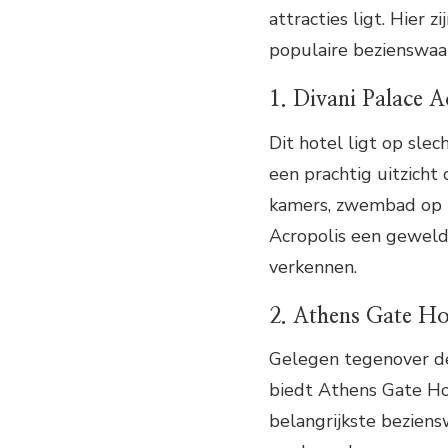
attracties ligt. Hier 
populaire bezienswaa
1. Divani Palace A
Dit hotel ligt op sle
een prachtig uitzicht
kamers, zwembad op he
Acropolis een geweldi
verkennen.
2. Athens Gate Ho
Gelegen tegenover de
biedt Athens Gate Ho
belangrijkste bezien