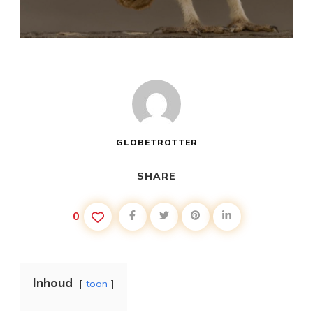
GLOBETROTTER
SHARE
0
Inhoud
toon