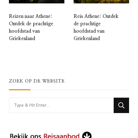
Reizen naar Athene:
Reis Athene: Ontdek
Ontdek de prachtige
de prachtige
hoofdstad van
hoofdstad van
Griekenland
Griekenland
ZOEK OP DE WEBSITE
Looking
for
Something?