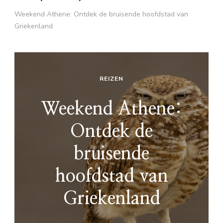
Weekend Athene: Ontdek de bruisende hoofdstad van
Griekenland
REIZEN
Weekend Athene:
Ontdek de
bruisende
hoofdstad van
Griekenland