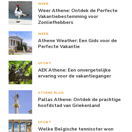
WEER
Weer Athene: Ontdek de Perfecte
Vakantiebestemming voor
Zonliefhebbers
WEER
Athene Weather: Een Gids voor de
Perfecte Vakantie
SPORT
AEK Athene: Een onvergetelijke
ervaring voor de vakantieganger
ATHENE BLOG
Pallas Athene: Ontdek de prachtige
hoofdstad van Griekenland
SPORT
Welke Belgische tennisster won