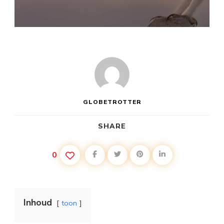
GLOBETROTTER
SHARE
0
Inhoud
toon