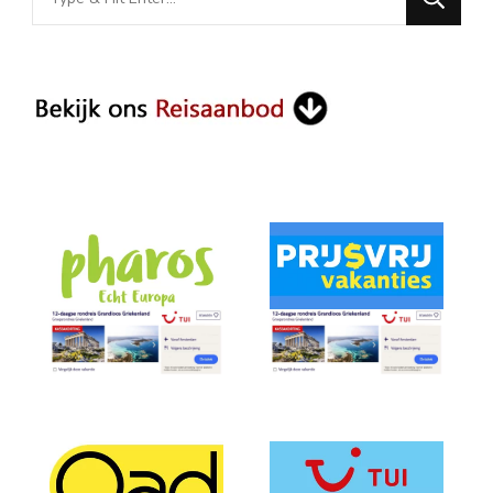
for
Something?