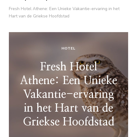
Fresh Hotel Athene: Een Unieke Vakantie-ervaring in het
Hart van de Griekse Hoofdstad
HOTEL
Fresh Hotel
Athene: Een Unieke
Vakantie-ervaring
in het Hart van de
Griekse Hoofdstad