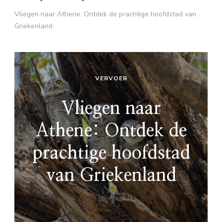
Vliegen naar Athene: Ontdek de prachtige hoofdstad van
Griekenland
VERVOER
Vliegen naar
Athene: Ontdek de
prachtige hoofdstad
van Griekenland