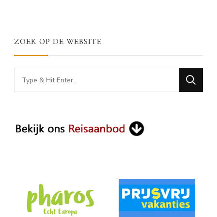
ZOEK OP DE WEBSITE
Looking
for
Something?