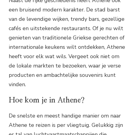
Naast de rijke geschiedenis heeft Athene ook
een bruisend modern karakter. De stad barst
van de levendige wijken, trendy bars, gezellige
cafés en uitstekende restaurants. Of je nu wilt
genieten van traditionele Griekse gerechten of
internationale keukens wilt ontdekken, Athene
heeft voor elk wat wils. Vergeet ook niet om
de lokale markten te bezoeken, waar je verse
producten en ambachtelijke souvenirs kunt
vinden.
Hoe kom je in Athene?
De snelste en meest handige manier om naar
Athene te reizen is per vliegtuig. Gelukkig zijn
er tal van luchtvaartmaatschappijen die