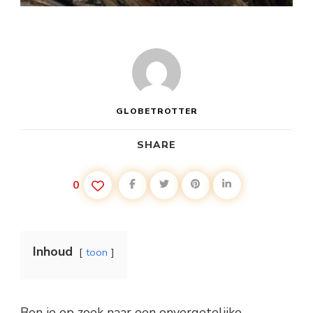
GLOBETROTTER
SHARE
0
Inhoud
toon
Ben je op zoek naar een onvergetelijke