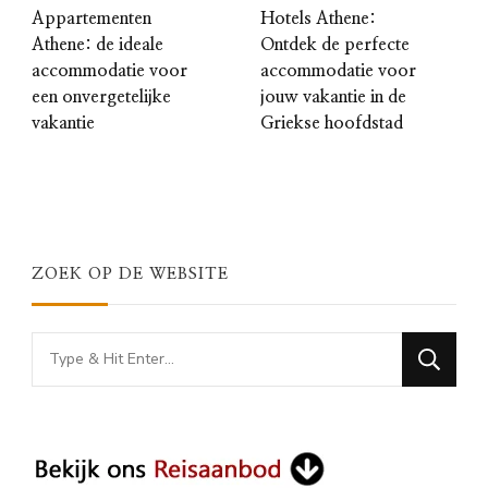
Appartementen
Hotels Athene:
Athene: de ideale
Ontdek de perfecte
accommodatie voor
accommodatie voor
een onvergetelijke
jouw vakantie in de
vakantie
Griekse hoofdstad
ZOEK OP DE WEBSITE
Looking
for
Something?