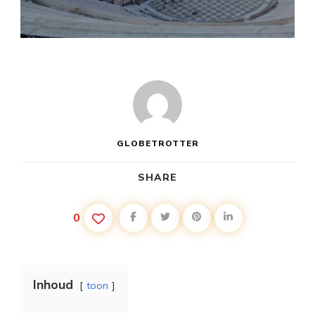
GLOBETROTTER
SHARE
0
Inhoud
toon