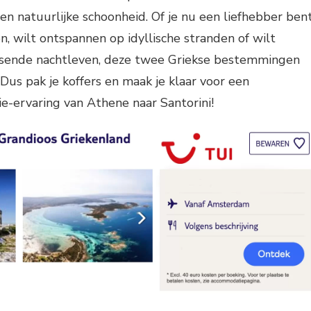
 en natuurlijke schoonheid. Of je nu een liefhebber ben
, wilt ontspannen op idyllische stranden of wilt
isende nachtleven, deze twee Griekse bestemmingen
Dus pak je koffers en maak je klaar voor een
ie-ervaring van Athene naar Santorini!