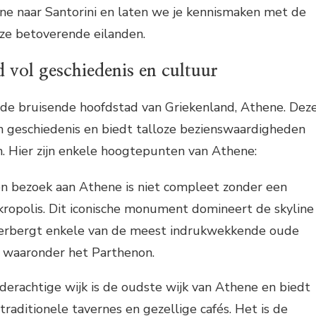
ene naar Santorini en laten we je kennismaken met de
ze betoverende eilanden.
 vol geschiedenis en cultuur
 de bruisende hoofdstad van Griekenland, Athene. Dez
n geschiedenis en biedt talloze bezienswaardigheden
n. Hier zijn enkele hoogtepunten van Athene:
n bezoek aan Athene is niet compleet zonder een
ropolis. Dit iconische monument domineert de skyline
herbergt enkele van de meest indrukwekkende oude
, waaronder het Parthenon.
derachtige wijk is de oudste wijk van Athene en biedt
 traditionele tavernes en gezellige cafés. Het is de