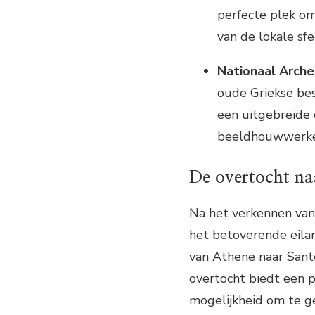
perfecte plek om
van de lokale sfe
Nationaal Arch
oude Griekse bes
een uitgebreide 
beeldhouwwerken
De overtocht na
Na het verkennen van 
het betoverende eilan
van Athene naar Santo
overtocht biedt een p
mogelijkheid om te ge