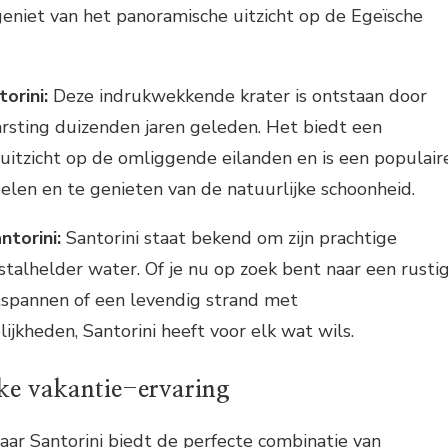
geniet van het panoramische uitzicht op de Egeïsche
orini:
Deze indrukwekkende krater is ontstaan door
rsting duizenden jaren geleden. Het biedt een
tzicht op de omliggende eilanden en is een populair
len en te genieten van de natuurlijke schoonheid.
ntorini:
Santorini staat bekend om zijn prachtige
stalhelder water. Of je nu op zoek bent naar een rusti
tspannen of een levendig strand met
jkheden, Santorini heeft voor elk wat wils.
jke vakantie-ervaring
aar Santorini biedt de perfecte combinatie van