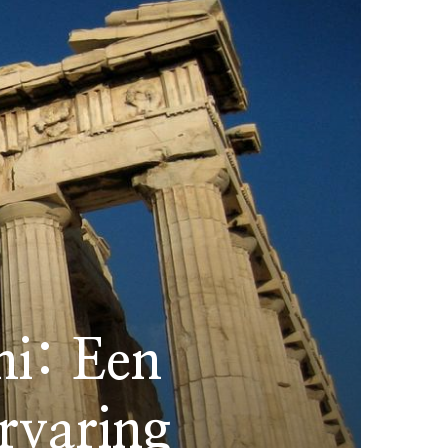
ni: Een
rvaring