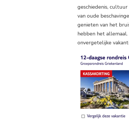
geschiedenis, cultuur
van oude beschavingen
genieten van het bru
hebben het allemaal. 
onvergetelijke vakant