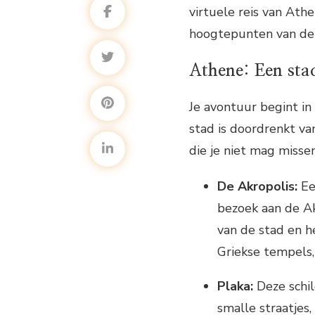
virtuele reis van Ath
hoogtepunten van de
Athene: Een stad
Je avontuur begint in
stad is doordrenkt va
die je niet mag misse
De Akropolis:
Ee
bezoek aan de Ak
van de stad en 
Griekse tempels
Plaka:
Deze schil
smalle straatjes,