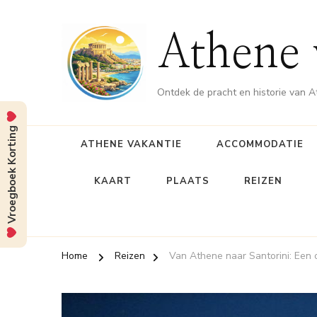
Athene 
Ontdek de pracht en historie van 
Vroegboek Korting
ATHENE VAKANTIE
ACCOMMODATIE
KAART
PLAATS
REIZEN
Home
Reizen
Van Athene naar Santorini: Een o