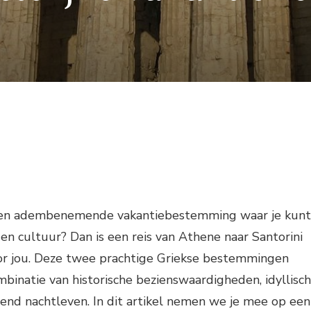
 een adembenemende vakantiebestemming waar je kunt
 en cultuur? Dan is een reis van Athene naar Santorini
or jou. Deze twee prachtige Griekse bestemmingen
binatie van historische bezienswaardigheden, idyllisc
end nachtleven. In dit artikel nemen we je mee op een