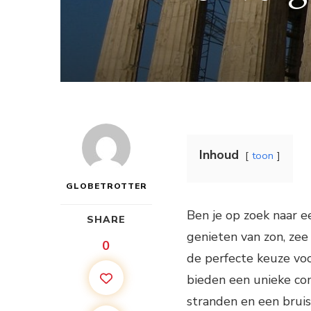
Inhoud
toon
GLOBETROTTER
Ben je op zoek naar
SHARE
genieten van zon, zee
0
de perfecte keuze vo
bieden een unieke com
stranden en een bruis