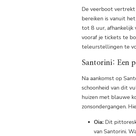
De veerboot vertrekt 
bereiken is vanuit h
tot 8 uur, afhankelijk
vooraf je tickets te b
teleurstellingen te 
Santorini: Een p
Na aankomst op Sant
schoonheid van dit vu
huizen met blauwe koe
zonsondergangen. Hier
Oia:
Dit pittores
van Santorini. W