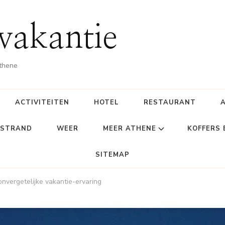
vakantie
Athene
ACTIVITEITEN
HOTEL
RESTAURANT
STRAND
WEER
MEER ATHENE
KOFFERS
SITEMAP
nvergetelijke vakantie-ervaring