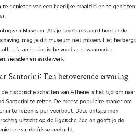
 te genieten van een heerlijke maaltijd en te genieten
er.
eologisch Museum:
Als je geïnteresseerd bent in de
chaving, mag je dit museum niet missen. Het herberg
collectie archeologische vondsten, waaronder
, sieraden en aardewerk.
ar Santorini: Een betoverende ervaring
de historische schatten van Athene is het tijd om naar
d Santorini te reizen. De meest populaire manier om
rini te reizen is per veerboot. Deze ontspannen
rachtig uitzicht op de Egeïsche Zee en geeft je de
nieten van de frisse zeelucht.