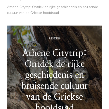
Athene Citytrip: Ontdek de rijke geschiedenis en bruisende
cultuur van de Griekse hoofdstad
REIZEN
Athene Citytrip:
Ontdek de rijke
geschiedenis en
bruisende cultuur
van de Griekse
hoofdstad