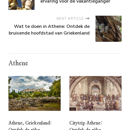
ervaring voor de vakantieganger
NEXT ARTICLE
Wat te doen in Athene: Ontdek de
bruisende hoofdstad van Griekenland
Athene
Athene, Griekenland:
Citytrip Athene:
Ontdek de rijke
Ontdek de rijke