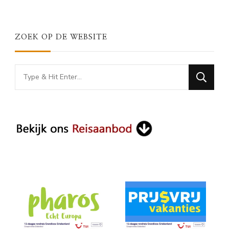
ZOEK OP DE WEBSITE
Looking
for
Something?