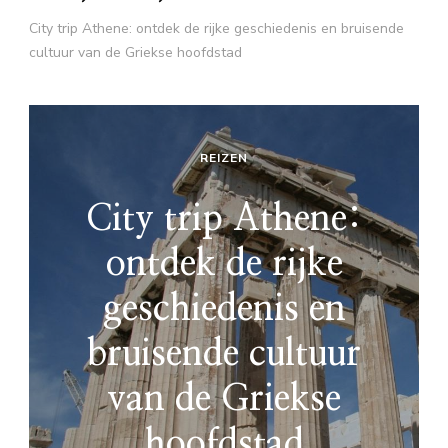
City trip Athene: ontdek de rijke geschiedenis en bruisende
cultuur van de Griekse hoofdstad
REIZEN
City trip Athene:
ontdek de rijke
geschiedenis en
bruisende cultuur
van de Griekse
hoofdstad