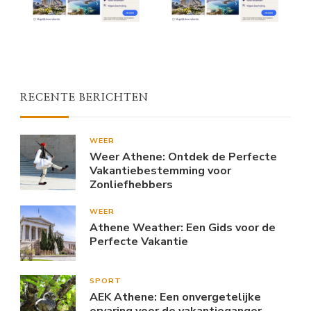
RECENTE BERICHTEN
WEER
Weer Athene: Ontdek de Perfecte
Vakantiebestemming voor
Zonliefhebbers
WEER
Athene Weather: Een Gids voor de
Perfecte Vakantie
SPORT
AEK Athene: Een onvergetelijke
ervaring voor de vakantieganger