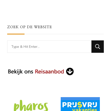
ZOEK OP DE WEBSITE
Looking
for
Something?