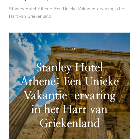
Stanley Hotel Athene: Een Unieke Vakantie-ervaring in het
Hart van Griekenland
HOTEL
Stanley Hotel
Athene: Een Unieke
Vakantie-ervaring
in het Hart van
Griekenland