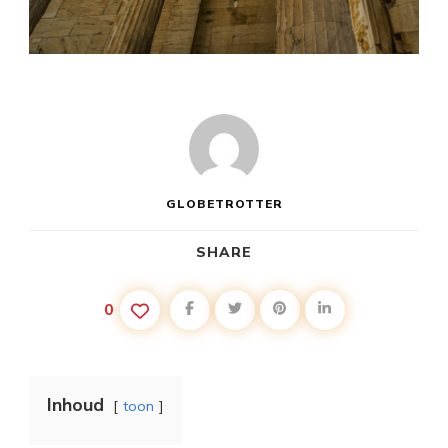
GLOBETROTTER
SHARE
0
Inhoud
toon