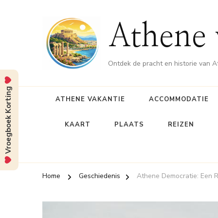
Athene 
Ontdek de pracht en historie van 
Vroegboek Korting
ATHENE VAKANTIE
ACCOMMODATIE
KAART
PLAATS
REIZEN
Home
Geschiedenis
Athene Democratie: Een Re