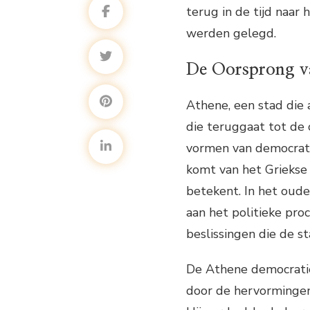
terug in de tijd naa
werden gelegd.
De Oorsprong v
Athene, een stad die 
die teruggaat tot de
vormen van democrati
komt van het Griekse 
betekent. In het oud
aan het politieke pro
beslissingen die de s
De Athene democratie
door de hervormingen 