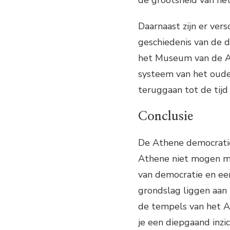
Daarnaast zijn er ver
geschiedenis van de 
het Museum van de Ag
systeem van het oude
teruggaan tot de tijd
Conclusie
De Athene democratie
Athene niet mogen mis
van democratie en ee
grondslag liggen aan
de tempels van het A
je een diepgaand inzi