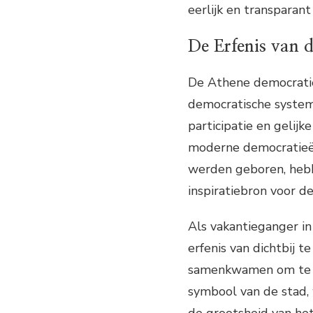
eerlijk en transparan
De Erfenis van 
De Athene democratie
democratische systeme
participatie en gelij
moderne democratieën
werden geboren, hebb
inspiratiebron voor 
Als vakantieganger in
erfenis van dichtbij 
samenkwamen om te d
symbool van de stad
de grootsheid van he