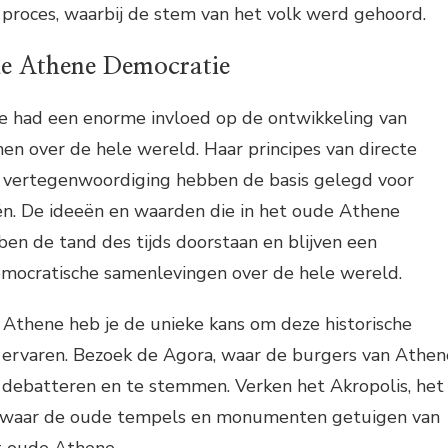
t proces, waarbij de stem van het volk werd gehoord.
de Athene Democratie
 had een enorme invloed op de ontwikkeling van
n over de hele wereld. Haar principes van directe
ke vertegenwoordiging hebben de basis gelegd voor
. De ideeën en waarden die in het oude Athene
en de tand des tijds doorstaan en blijven een
democratische samenlevingen over de hele wereld.
 Athene heb je de unieke kans om deze historische
te ervaren. Bezoek de Agora, waar de burgers van Athen
ebatteren en te stemmen. Verken het Akropolis, het
, waar de oude tempels en monumenten getuigen van
t oude Athene.