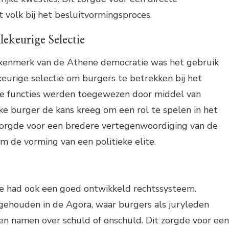
 volk bij het besluitvormingsproces.
lekeurige Selectie
kenmerk van de Athene democratie was het gebruik
ekeurige selectie om burgers te betrekken bij het
eke functies werden toegewezen door middel van
lke burger de kans kreeg om een rol te spelen in het
 zorgde voor een bredere vertegenwoordiging van de
 de vorming van een politieke elite.
 had ook een goed ontwikkeld rechtssysteem.
ehouden in de Agora, waar burgers als juryleden
en namen over schuld of onschuld. Dit zorgde voor een