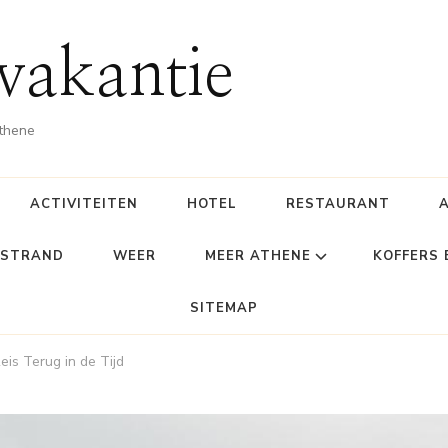
vakantie
Athene
ACTIVITEITEN
HOTEL
RESTAURANT
STRAND
WEER
MEER ATHENE
KOFFERS
SITEMAP
is Terug in de Tijd