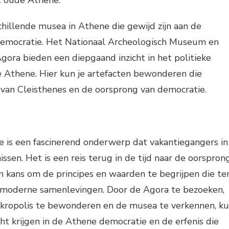
schillende musea in Athene die gewijd zijn aan de
democratie. Het Nationaal Archeologisch Museum en
ora bieden een diepgaand inzicht in het politieke
 Athene. Hier kun je artefacten bewonderen die
 van Cleisthenes en de oorsprong van democratie.
 is een fascinerend onderwerp dat vakantiegangers in
sen. Het is een reis terug in de tijd naar de oorspron
n kans om de principes en waarden te begrijpen die te
 moderne samenlevingen. Door de Agora te bezoeken,
kropolis te bewonderen en de musea te verkennen, k
cht krijgen in de Athene democratie en de erfenis die