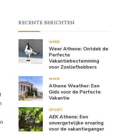
RECENTE BERICHTEN
WEER
Weer Athene: Ontdek de
Perfecte
Vakantiebestemming
voor Zonliefhebbers
WEER
Athene Weather: Een
Gids voor de Perfecte
g
Vakantie
n
SPORT
AEK Athene: Een
un
onvergetelijke ervaring
voor de vakantieganger