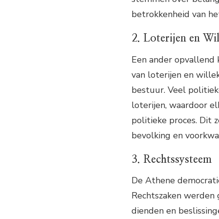
betrokkenheid van het
2. Loterijen en Wil
Een ander opvallend 
van loterijen en will
bestuur. Veel politi
loterijen, waardoor e
politieke proces. Dit
bevolking en voorkwam
3. Rechtssysteem
De Athene democratie
Rechtszaken werden g
dienden en beslissing