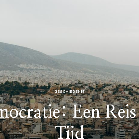
GESCHIEDENIS
ocratie: Een Reis 
Tijd