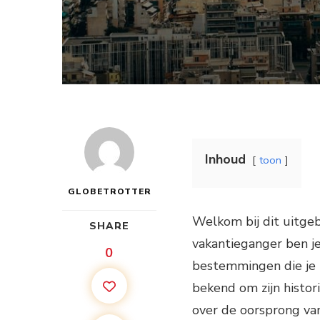
Inhoud
toon
GLOBETROTTER
Welkom bij dit uitgeb
SHARE
vakantieganger ben je
0
bestemmingen die je 
bekend om zijn histor
over de oorsprong van