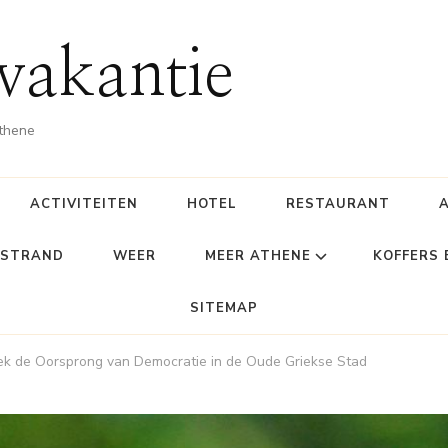
vakantie
Athene
ACTIVITEITEN
HOTEL
RESTAURANT
STRAND
WEER
MEER ATHENE
KOFFERS
SITEMAP
k de Oorsprong van Democratie in de Oude Griekse Stad