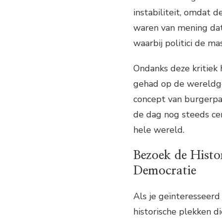
instabiliteit, omdat 
waren van mening da
waarbij politici de 
Ondanks deze kritiek 
gehad op de wereldge
concept van burgerpar
de dag nog steeds ce
hele wereld.
Bezoek de Histo
Democratie
Als je geïnteresseerd 
historische plekken d