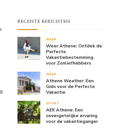
RECENTE BERICHTEN
e
WEER
Weer Athene: Ontdek de
Perfecte
Vakantiebestemming
voor Zonliefhebbers
WEER
Athene Weather: Een
Gids voor de Perfecte
og
Vakantie
SPORT
AEK Athene: Een
onvergetelijke ervaring
voor de vakantieganger