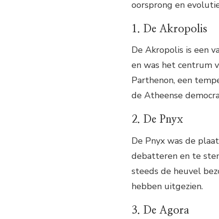
oorsprong en evolutie 
1. De Akropolis
De Akropolis is een 
en was het centrum va
Parthenon, een tempe
de Atheense democra
2. De Pnyx
De Pnyx was de plaa
debatteren en te stem
steeds de heuvel bezo
hebben uitgezien.
3. De Agora