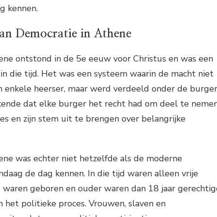
g kennen.
an Democratie in Athene
ene ontstond in de 5e eeuw voor Christus en was een
 in die tijd. Het was een systeem waarin de macht niet
n enkele heerser, maar werd verdeeld onder de burge
ekende dat elke burger het recht had om deel te neme
ces en zijn stem uit te brengen over belangrijke
ene was echter niet hetzelfde als de moderne
daag de dag kennen. In die tijd waren alleen vrije
 waren geboren en ouder waren dan 18 jaar gerechti
 het politieke proces. Vrouwen, slaven en