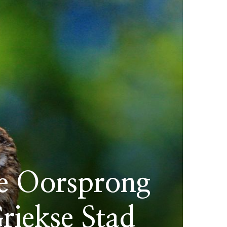
e Oorsprong
riekse Stad