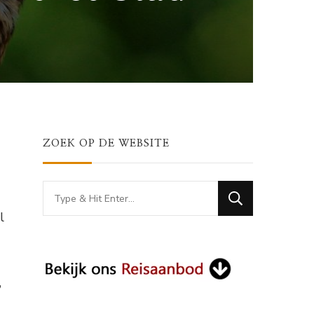
ZOEK OP DE WEBSITE
Looking
for
l
Something?
,