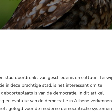
n stad doordrenkt van geschiedenis en cultuur. Terwij
tie in deze prachtige stad, is het interessant om te
eboorteplaats is van de democratie. In dit artikel
ng en evolutie van de democratie in Athene verkennen
heeft gelegd voor de moderne democratische systemen