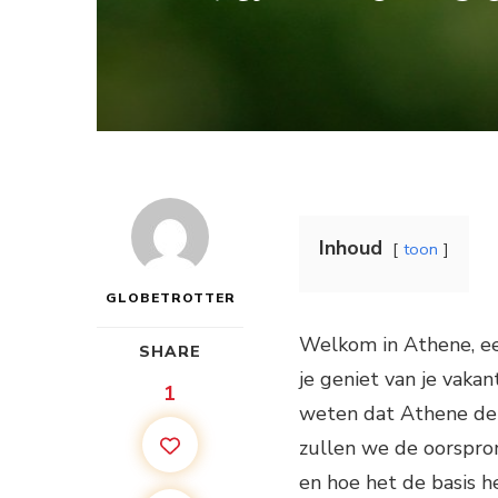
Inhoud
toon
GLOBETROTTER
Welkom in Athene, ee
SHARE
je geniet van je vakan
1
weten dat Athene de g
zullen we de oorspro
en hoe het de basis 