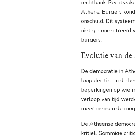
rechtbank. Rechtszak
Athene. Burgers konde
onschuld. Dit systeem
niet geconcentreerd 
burgers.
Evolutie van de
De democratie in Ath
loop der tijd. In de 
beperkingen op wie m
verloop van tijd werd
meer mensen de moge
De Atheense democra
kritiek. Sommige crit