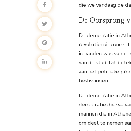
die we vandaag de da
De Oorsprong v
De democratie in Ath
revolutionair concept
in handen was van ee
van de stad. Dit bet
aan het politieke pro
beslissingen.
De democratie in Ath
democratie die we van
mannen die in Athene
om deel te nemen aan