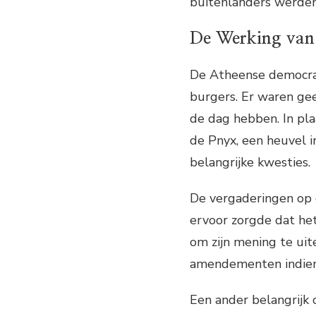
buitenlanders werden 
De Werking van
De Atheense democrat
burgers. Er waren ge
de dag hebben. In pl
de Pnyx, een heuvel 
belangrijke kwesties.
De vergaderingen op 
ervoor zorgde dat het
om zijn mening te uit
amendementen indien
Een ander belangrijk