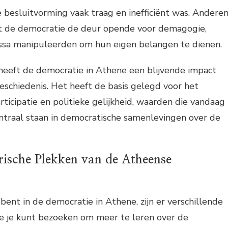
de besluitvorming vaak traag en inefficiënt was. Andere
t de democratie de deur opende voor demagogie,
massa manipuleerden om hun eigen belangen te dienen.
heeft de democratie in Athene een blijvende impact
schiedenis. Het heeft de basis gelegd voor het
ticipatie en politieke gelijkheid, waarden die vandaag
ntraal staan in democratische samenlevingen over de
rische Plekken van de Atheense
bent in de democratie in Athene, zijn er verschillende
ie je kunt bezoeken om meer te leren over de