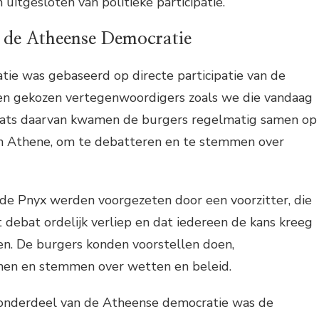
uitgesloten van politieke participatie.
 de Atheense Democratie
ie was gebaseerd op directe participatie van de
en gekozen vertegenwoordigers zoals we die vandaag
aats daarvan kwamen de burgers regelmatig samen op
in Athene, om te debatteren en te stemmen over
de Pnyx werden voorgezeten door een voorzitter, die
 debat ordelijk verliep en dat iedereen de kans kreeg
en. De burgers konden voorstellen doen,
en en stemmen over wetten en beleid.
 onderdeel van de Atheense democratie was de