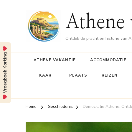
Athene 
Ontdek de pracht en historie van 
Vroegboek Korting
ATHENE VAKANTIE
ACCOMMODATIE
KAART
PLAATS
REIZEN
Home
Geschiedenis
Democratie Athene: Ontde