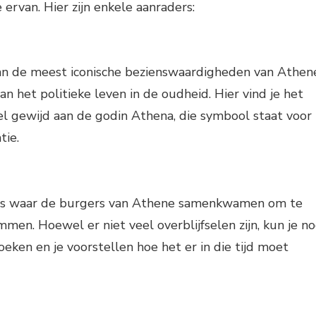
ervan. Hier zijn enkele aanraders:
van de meest iconische bezienswaardigheden van Athen
n het politieke leven in de oudheid. Hier vind je het
l gewijd aan de godin Athena, die symbool staat voor
tie.
ts waar de burgers van Athene samenkwamen om te
men. Hoewel er niet veel overblijfselen zijn, kun je n
eken en je voorstellen hoe het er in die tijd moet