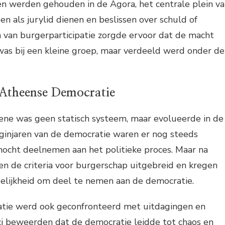
en werden gehouden in de Agora, het centrale plein v
n als jurylid dienen en beslissen over schuld of
 van burgerparticipatie zorgde ervoor dat de macht
was bij een kleine groep, maar verdeeld werd onder de
 Atheense Democratie
ene was geen statisch systeem, maar evolueerde in de
beginjaren van de democratie waren er nog steeds
ocht deelnemen aan het politieke proces. Maar na
en de criteria voor burgerschap uitgebreid en kregen
lijkheid om deel te nemen aan de democratie.
tie werd ook geconfronteerd met uitdagingen en
ici beweerden dat de democratie leidde tot chaos en