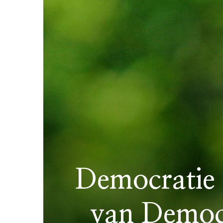
Democratie
van Democr