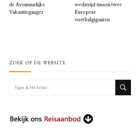
de Avontuurlijke
wedstrijd tussen twee
Vakantieganger
Europese
voetbalgiganten
ZOEK OP DE WEBSITE
Looking
for
Something?