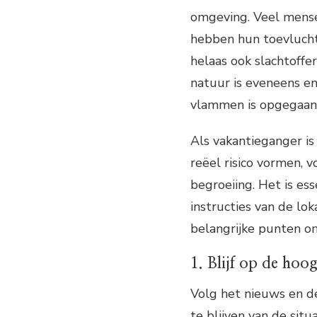
omgeving. Veel mensen
hebben hun toevlucht
helaas ook slachtoffe
natuur is eveneens e
vlammen is opgegaan
Als vakantieganger is
reëel risico vormen, 
begroeiing. Het is es
instructies van de lok
belangrijke punten o
1. Blijf op de hoog
Volg het nieuws en d
te blijven van de sit