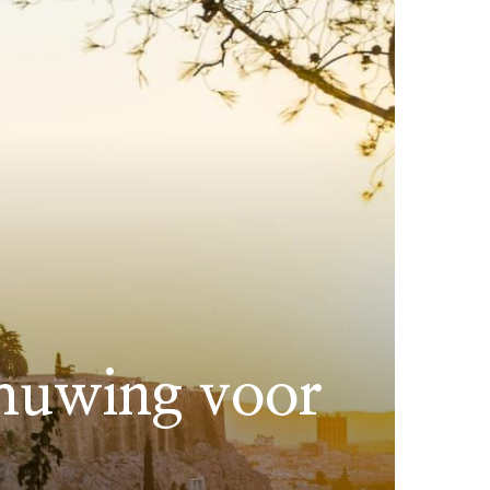
huwing voor