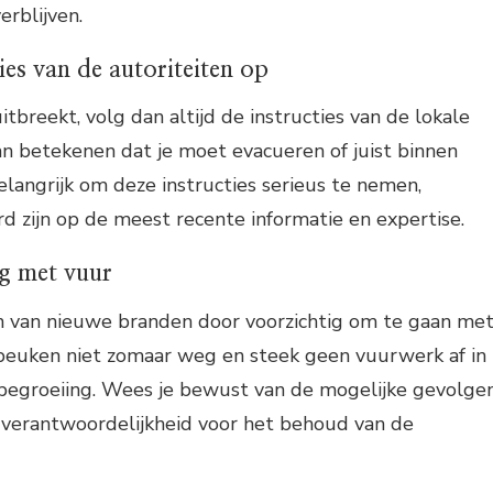
erblijven.
ies van de autoriteiten op
tbreekt, volg dan altijd de instructies van de lokale
kan betekenen dat je moet evacueren of juist binnen
belangrijk om deze instructies serieus te nemen,
rd zijn op de meest recente informatie en expertise.
ig met vuur
 van nieuwe branden door voorzichtig om te gaan me
npeuken niet zomaar weg en steek geen vuurwerk af in
egroeiing. Wees je bewust van de mogelijke gevolge
m verantwoordelijkheid voor het behoud van de