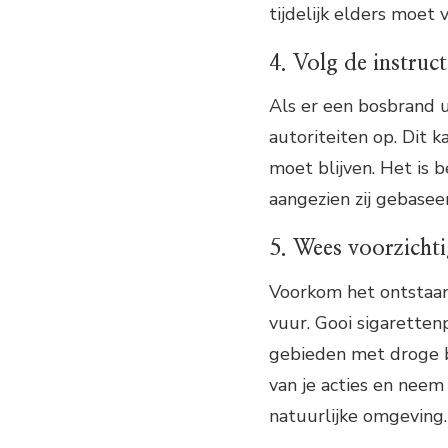
tijdelijk elders moet v
4. Volg de instruct
Als er een bosbrand ui
autoriteiten op. Dit 
moet blijven. Het is 
aangezien zij gebasee
5. Wees voorzicht
Voorkom het ontstaan
vuur. Gooi sigarette
gebieden met droge b
van je acties en nee
natuurlijke omgeving.