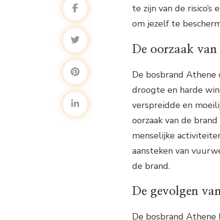
te zijn van de risic
om jezelf te bescherm
De oorzaak van
De bosbrand Athene o
droogte en harde wind
verspreidde en moeili
oorzaak van de brand 
menselijke activiteit
aansteken van vuurwe
de brand.
De gevolgen va
De bosbrand Athene h