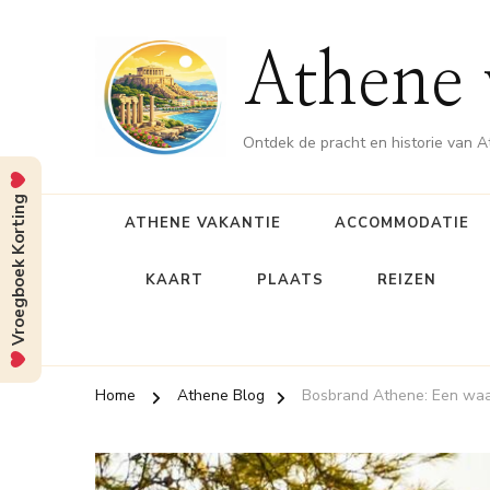
Athene 
Ontdek de pracht en historie van 
Vroegboek Korting
ATHENE VAKANTIE
ACCOMMODATIE
KAART
PLAATS
REIZEN
Home
Athene Blog
Bosbrand Athene: Een waa