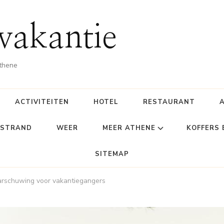
vakantie
Athene
ACTIVITEITEN
HOTEL
RESTAURANT
STRAND
WEER
MEER ATHENE
KOFFERS
SITEMAP
rschuwing voor vakantiegangers