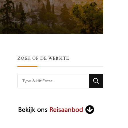
ZOEK OP DE WEBSITE
Looking
for
Something?