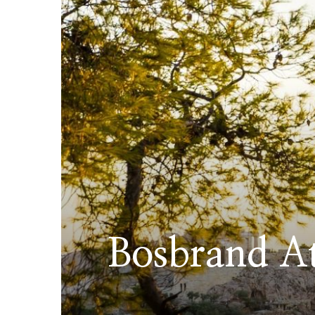
Bosbrand A