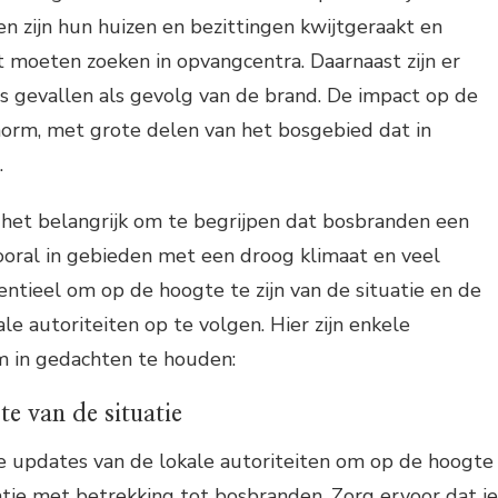
 zijn hun huizen en bezittingen kwijtgeraakt en
 moeten zoeken in opvangcentra. Daarnaast zijn er
rs gevallen als gevolg van de brand. De impact op de
norm, met grote delen van het bosgebied dat in
.
 het belangrijk om te begrijpen dat bosbranden een
vooral in gebieden met een droog klimaat en veel
sentieel om op de hoogte te zijn van de situatie en de
ale autoriteiten op te volgen. Hier zijn enkele
m in gedachten te houden:
te van de situatie
e updates van de lokale autoriteiten om op de hoogte
uatie met betrekking tot bosbranden. Zorg ervoor dat je