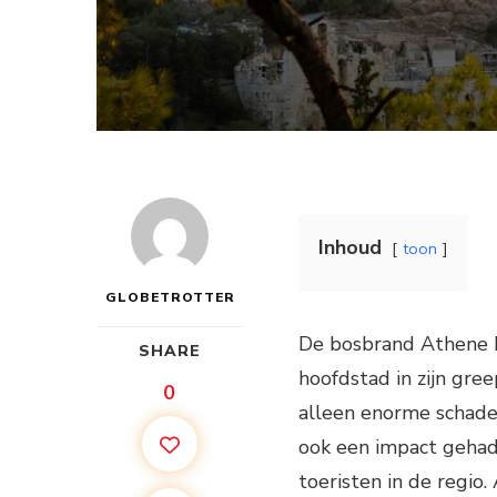
Inhoud
toon
GLOBETROTTER
De bosbrand Athene h
SHARE
hoofdstad in zijn gr
0
alleen enorme schade
ook een impact gehad 
toeristen in de regio