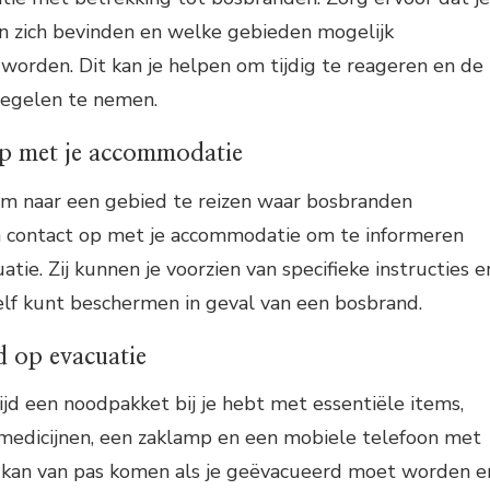
 zich bevinden en welke gebieden mogelijk
orden. Dit kan je helpen om tijdig te reageren en de
regelen te nemen.
op met je accommodatie
 om naar een gebied te reizen waar bosbranden
 contact op met je accommodatie om te informeren
uatie. Zij kunnen je voorzien van specifieke instructies e
zelf kunt beschermen in geval van een bosbrand.
d op evacuatie
tijd een noodpakket bij je hebt met essentiële items,
 medicijnen, een zaklamp en een mobiele telefoon met
it kan van pas komen als je geëvacueerd moet worden e