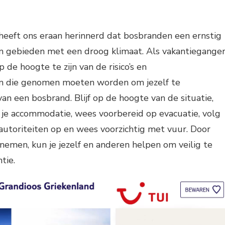
eeft ons eraan herinnerd dat bosbranden een ernstig
 in gebieden met een droog klimaat. Als vakantiegange
p de hoogte te zijn van de risico’s en
n die genomen moeten worden om jezelf te
an een bosbrand. Blijf op de hoogte van de situatie,
je accommodatie, wees voorbereid op evacuatie, volg
 autoriteiten op en wees voorzichtig met vuur. Door
emen, kun je jezelf en anderen helpen om veilig te
ntie.