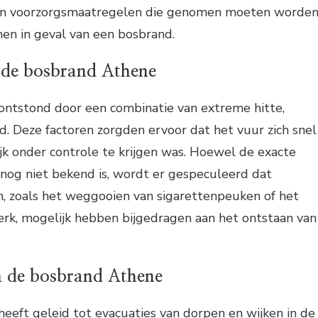
o’s en voorzorgsmaatregelen die genomen moeten worde
en in geval van een bosbrand.
 de bosbrand Athene
ntstond door een combinatie van extreme hitte,
. Deze factoren zorgden ervoor dat het vuur zich snel
jk onder controle te krijgen was. Hoewel de exacte
nog niet bekend is, wordt er gespeculeerd dat
en, zoals het weggooien van sigarettenpeuken of het
rk, mogelijk hebben bijgedragen aan het ontstaan van
n de bosbrand Athene
eeft geleid tot evacuaties van dorpen en wijken in de