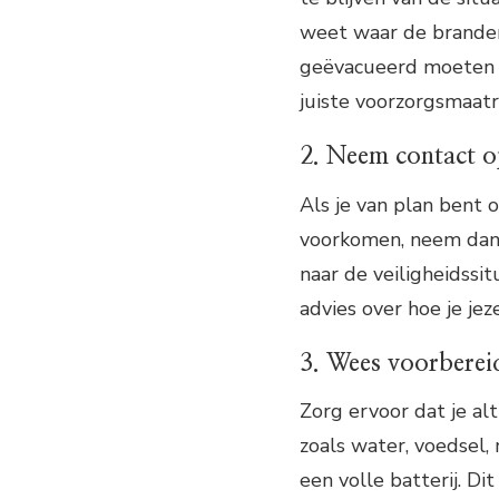
weet waar de branden
geëvacueerd moeten w
juiste voorzorgsmaat
2. Neem contact 
Als je van plan bent
voorkomen, neem dan
naar de veiligheidssit
advies over hoe je je
3. Wees voorberei
Zorg ervoor dat je al
zoals water, voedsel,
een volle batterij. D