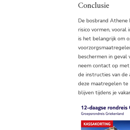
Conclusie
De bosbrand Athene h
risico vormen, vooral
is het belangrijk om o
voorzorgsmaatregele
beschermen in geval v
neem contact op met 
de instructies van de
deze maatregelen te n
blijven tijdens je vaka