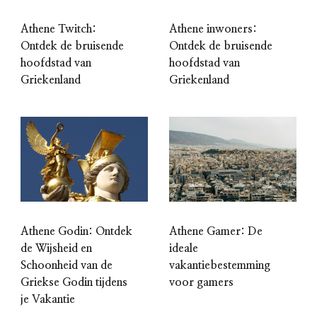
Athene Twitch:
Athene inwoners:
Ontdek de bruisende
Ontdek de bruisende
hoofdstad van
hoofdstad van
Griekenland
Griekenland
Athene Godin: Ontdek
Athene Gamer: De
de Wijsheid en
ideale
Schoonheid van de
vakantiebestemming
Griekse Godin tijdens
voor gamers
je Vakantie