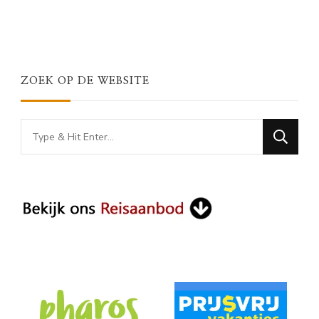
ZOEK OP DE WEBSITE
Looking
for
Something?