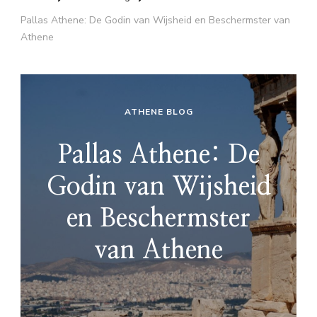
Pallas Athene: De Godin van Wijsheid en Beschermster van
Athene
ATHENE BLOG
Pallas Athene: De
Godin van Wijsheid
en Beschermster
van Athene