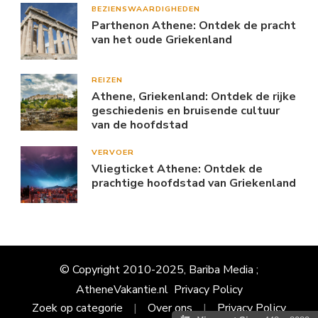
BEZIENSWAARDIGHEDEN
Parthenon Athene: Ontdek de pracht
van het oude Griekenland
REIZEN
Athene, Griekenland: Ontdek de rijke
geschiedenis en bruisende cultuur
van de hoofdstad
VERVOER
Vliegticket Athene: Ontdek de
prachtige hoofdstad van Griekenland
© Copyright 2010-2025, Bariba Media ;
AtheneVakantie.nl
Privacy Policy
Zoek op categorie
Over ons
Privacy Policy