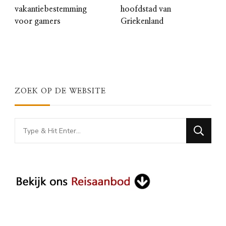
vakantiebestemming
hoofdstad van
voor gamers
Griekenland
ZOEK OP DE WEBSITE
Looking
for
Something?