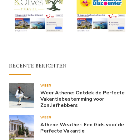
RECENTE BERICHTEN
WEER
Weer Athene: Ontdek de Perfecte
Vakantiebestemming voor
Zonliefhebbers
WEER
Athene Weather: Een Gids voor de
Perfecte Vakantie