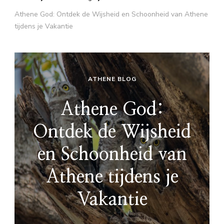
Athene God: Ontdek de Wijsheid en Schoonheid van Athene
tijdens je Vakantie
ATHENE BLOG
Athene God:
Ontdek de Wijsheid
en Schoonheid van
Athene tijdens je
Vakantie