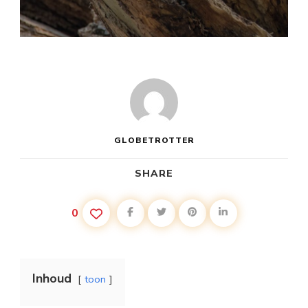
GLOBETROTTER
SHARE
0
Inhoud
toon