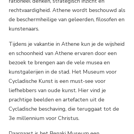
rationeel denken, strategisch inzicht en
rechtvaardigheid. Athene wordt beschouwd als
de beschermheilige van geleerden, filosofen en
kunstenaars.
Tijdens je vakantie in Athene kun je de wijsheid
en schoonheid van Athene ervaren door een
bezoek te brengen aan de vele musea en
kunstgalerijen in de stad. Het Museum voor
Cycladische Kunst is een must-see voor
liefhebbers van oude kunst. Hier vind je
prachtige beelden en artefacten uit de
Cycladische beschaving, die teruggaat tot de
3e millennium voor Christus.
Daarnaast is het Benaki Museum een