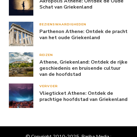
Akropolis Athene: Ontdek de Oude
Schat van Griekenland
BEZIENSWAARDIGHEDEN
Parthenon Athene: Ontdek de pracht
van het oude Griekenland
REIZEN
Athene, Griekenland: Ontdek de rijke
geschiedenis en bruisende cultuur
van de hoofdstad
VERVOER
Vliegticket Athene: Ontdek de
prachtige hoofdstad van Griekenland
© Copyright 2010-2025, Bariba Media ;