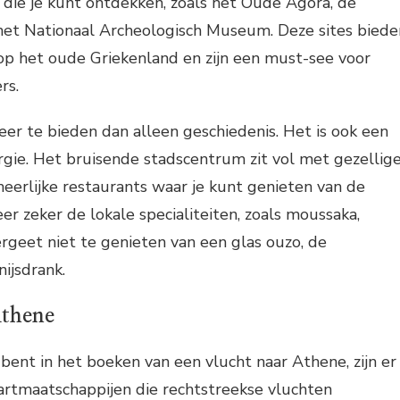
die je kunt ontdekken, zoals het Oude Agora, de
et Nationaal Archeologisch Museum. Deze sites biede
 op het oude Griekenland en zijn een must-see voor
rs.
er te bieden dan alleen geschiedenis. Het is ook een
rgie. Het bruisende stadscentrum zit vol met gezellig
 heerlijke restaurants waar je kunt genieten van de
er zeker de lokale specialiteiten, zoals moussaka,
ergeet niet te genieten van een glas ouzo, de
nijsdrank.
Athene
 bent in het boeken van een vlucht naar Athene, zijn er
artmaatschappijen die rechtstreekse vluchten