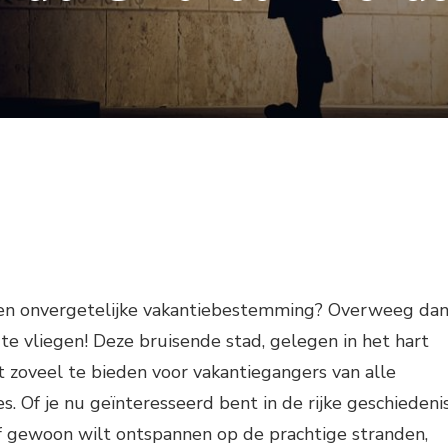
een onvergetelijke vakantiebestemming? Overweeg da
e vliegen! Deze bruisende stad, gelegen in het hart
t zoveel te bieden voor vakantiegangers van alle
es. Of je nu geïnteresseerd bent in de rijke geschiedenis
of gewoon wilt ontspannen op de prachtige stranden,