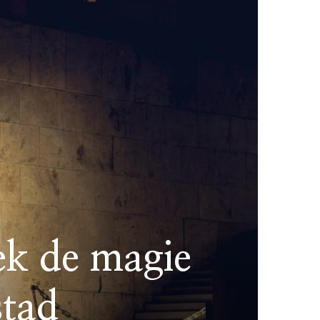
ek de magie
stad