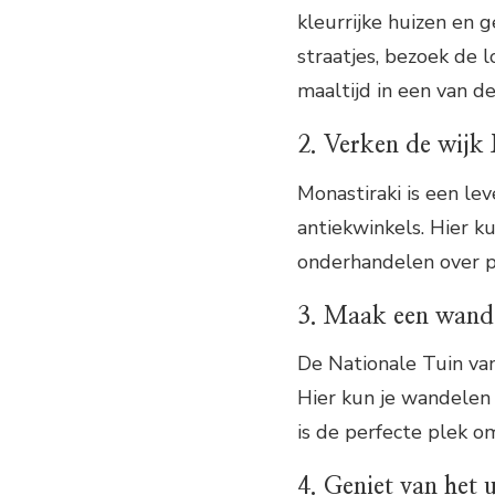
kleurrijke huizen en 
straatjes, bezoek de 
maaltijd in een van de
2. Verken de wijk
Monastiraki is een le
antiekwinkels. Hier k
onderhandelen over p
3. Maak een wande
De Nationale Tuin van
Hier kun je wandelen 
is de perfecte plek o
4. Geniet van het 