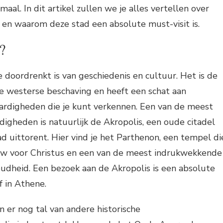
aal. In dit artikel zullen we je alles vertellen over
 en waarom deze stad een absolute must-visit is.
?
e doordrenkt is van geschiedenis en cultuur. Het is de
e westerse beschaving en heeft een schat aan
aardigheden die je kunt verkennen. Een van de meest
digheden is natuurlijk de Akropolis, een oude citadel
d uittorent. Hier vind je het Parthenon, een tempel di
uw voor Christus en een van de meest indrukwekkende
 oudheid. Een bezoek aan de Akropolis is een absolute
f in Athene.
n er nog tal van andere historische