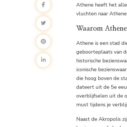
Athene heeft het allem
vluchten naar Athene
Waarom Athene
Athene is een stad di
geboorteplaats van d
historische beziensw
iconische bezienswaar
die hoog boven de sta
dateert uit de 5e ee
overblijfselen uit de
must tijdens je verblij
Naast de Akropolis zij