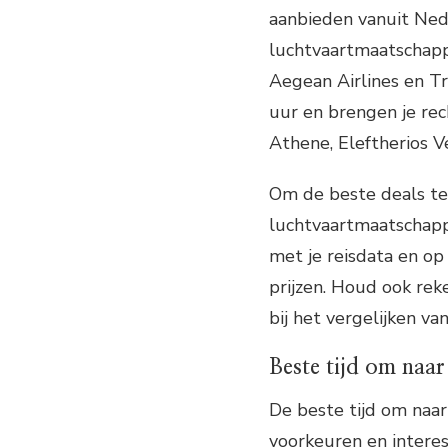
aanbieden vanuit Ned
luchtvaartmaatschapp
Aegean Airlines en T
uur en brengen je rec
Athene, Eleftherios Ve
Om de beste deals te
luchtvaartmaatschappij
met je reisdata en op 
prijzen. Houd ook rek
bij het vergelijken va
Beste tijd om naar
De beste tijd om naar
voorkeuren en interes