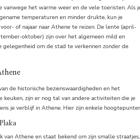
e vanwege het warme weer en de vele toeristen. Als j
ngename temperaturen en minder drukte, kun je
oor- of najaar naar Athene te reizen. De lente (april-
ptember-oktober) zijn over het algemeen mild en
 gelegenheid om de stad te verkennen zonder de
Athene
van de historische bezienswaardigheden en het
 keuken, zijn er nog tal van andere activiteiten die je
ns je verblijf in Athene. Hier zijn enkele hoogtepunten
 Plaka
jk van Athene en staat bekend om zijn smalle straatjes,