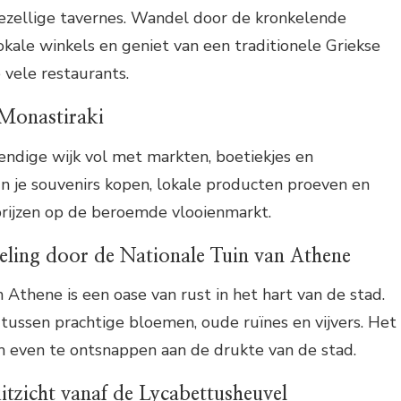
gezellige tavernes. Wandel door de kronkelende
lokale winkels en geniet van een traditionele Griekse
 vele restaurants.
 Monastiraki
vendige wijk vol met markten, boetiekjes en
un je souvenirs kopen, lokale producten proeven en
rijzen op de beroemde vlooienmarkt.
ling door de Nationale Tuin van Athene
 Athene is een oase van rust in het hart van de stad.
tussen prachtige bloemen, oude ruïnes en vijvers. Het
m even te ontsnappen aan de drukte van de stad.
uitzicht vanaf de Lycabettusheuvel