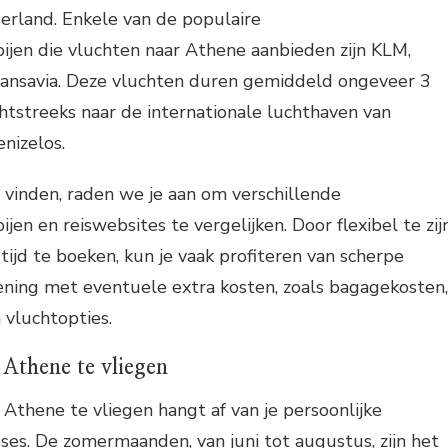
erland. Enkele van de populaire
ijen die vluchten naar Athene aanbieden zijn KLM,
ransavia. Deze vluchten duren gemiddeld ongeveer 3
htstreeks naar de internationale luchthaven van
nizelos.
 vinden, raden we je aan om verschillende
en en reiswebsites te vergelijken. Door flexibel te zij
tijd te boeken, kun je vaak profiteren van scherpe
ening met eventuele extra kosten, zoals bagagekosten,
n vluchtopties.
 Athene te vliegen
 Athene te vliegen hangt af van je persoonlijke
ses. De zomermaanden, van juni tot augustus, zijn het