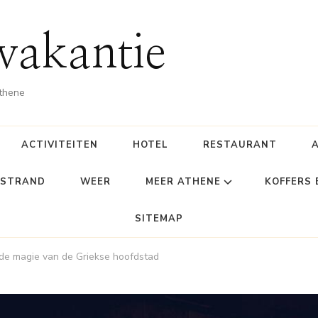
vakantie
Athene
ACTIVITEITEN
HOTEL
RESTAURANT
STRAND
WEER
MEER ATHENE
KOFFERS
SITEMAP
de magie van de Griekse hoofdstad