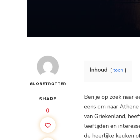
Inhoud
toon
GLOBETROTTER
Ben je op zoek naar 
SHARE
eens om naar Athene t
0
van Griekenland, heef
leeftijden en interess
de heerlijke keuken 