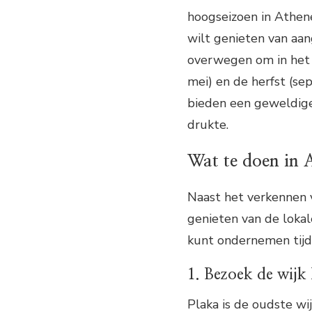
hoogseizoen in Athen
wilt genieten van aa
overwegen om in het v
mei) en de herfst (se
bieden een geweldige
drukte.
Wat te doen in 
Naast het verkennen 
genieten van de lokale
kunt ondernemen tijde
1. Bezoek de wijk
Plaka is de oudste wi