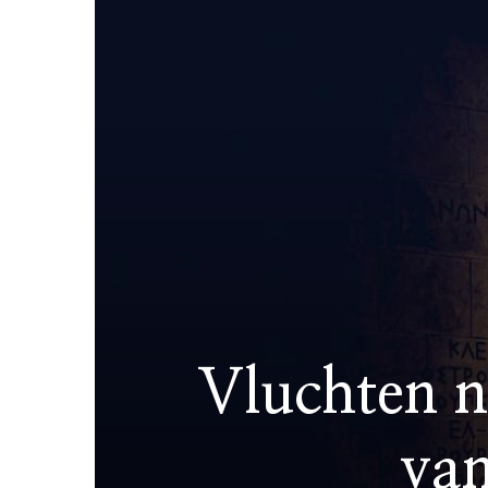
Vluchten n
van