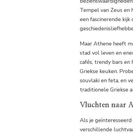
bezienswaardigheden 
Tempel van Zeus en h
een fascinerende kijk
geschiedenisliefhebbe
Maar Athene heeft me
stad vol leven en ene
cafés, trendy bars en
Griekse keuken. Probe
souvlaki en feta, en v
traditionele Griekse a
Vluchten naar 
Als je geïnteresseerd
verschillende luchtva