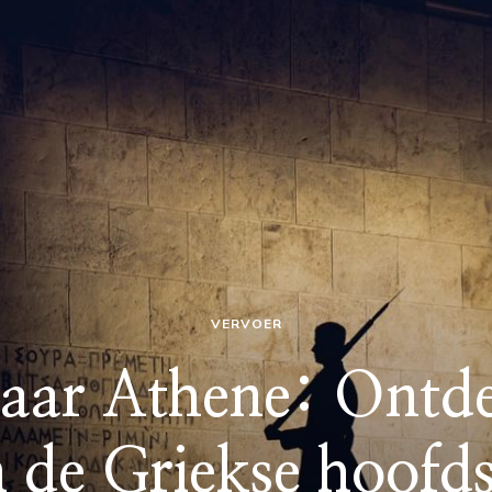
VERVOER
aar Athene: Ontd
 de Griekse hoofd