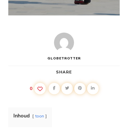
GLOBETROTTER
SHARE
0
Inhoud
toon