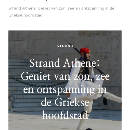
Strand Athene: Geniet van zon, zee en ontspanning in de
Griekse hoofdstad
STRAND
Strand Athene:
Geniet van zon, zee
en ontspanning in
de Griekse
hoofdstad