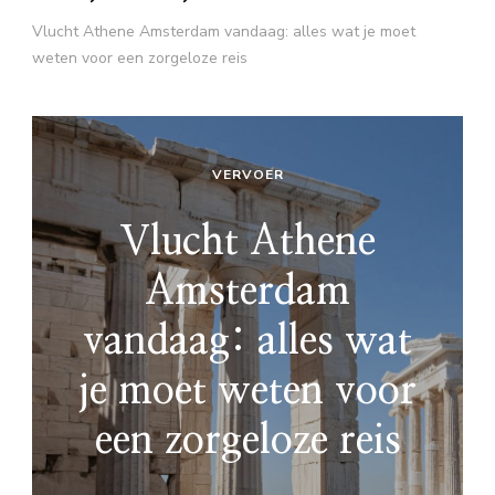
Vlucht Athene Amsterdam vandaag: alles wat je moet
weten voor een zorgeloze reis
VERVOER
Vlucht Athene
Amsterdam
vandaag: alles wat
je moet weten voor
een zorgeloze reis