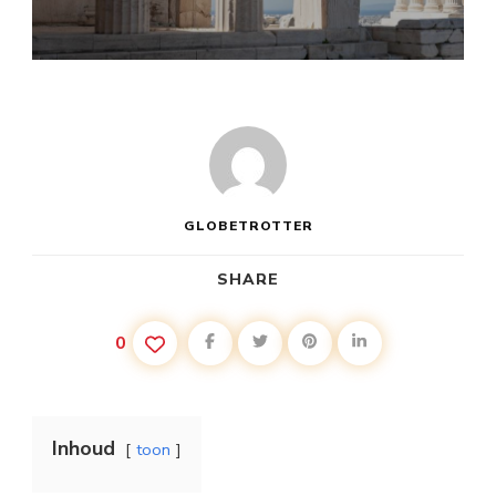
GLOBETROTTER
SHARE
0
Inhoud
toon