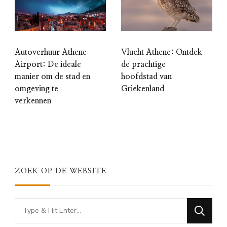
Autoverhuur Athene
Vlucht Athene: Ontdek
Airport: De ideale
de prachtige
manier om de stad en
hoofdstad van
omgeving te
Griekenland
verkennen
ZOEK OP DE WEBSITE
Looking
for