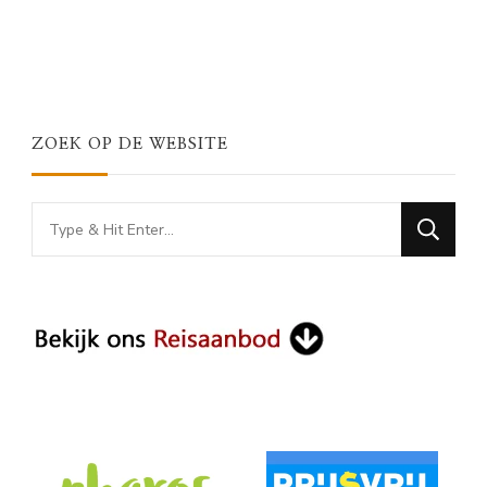
ZOEK OP DE WEBSITE
Looking
for
Something?