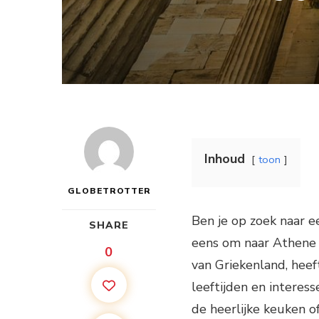
Inhoud
toon
GLOBETROTTER
Ben je op zoek naar 
SHARE
eens om naar Athene t
0
van Griekenland, heef
leeftijden en interess
de heerlijke keuken o