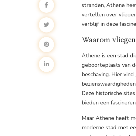
stranden, Athene heeft
vertellen over vliege
verblijf in deze fascin
Waarom vliegen
Athene is een stad di
geboorteplaats van d
beschaving. Hier vind
bezienswaardigheden,
Deze historische site
bieden een fascineren
Maar Athene heeft me
moderne stad met een