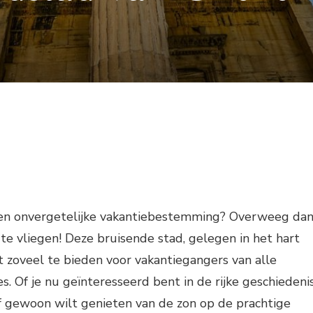
een onvergetelijke vakantiebestemming? Overweeg da
e vliegen! Deze bruisende stad, gelegen in het hart
t zoveel te bieden voor vakantiegangers van alle
es. Of je nu geïnteresseerd bent in de rijke geschiedenis
f gewoon wilt genieten van de zon op de prachtige