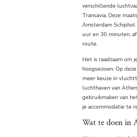
verschillende luchtva
Transavia. Deze maat
Amsterdam Schiphol 
uur en 30 minuten, a
route.
Het is raadzaam om je
hoogseizoen. Op deze 
meer keuze in vluchtt
luchthaven van Athen
gebruikmaken van het
je accommodatie te re
Wat te doen in 