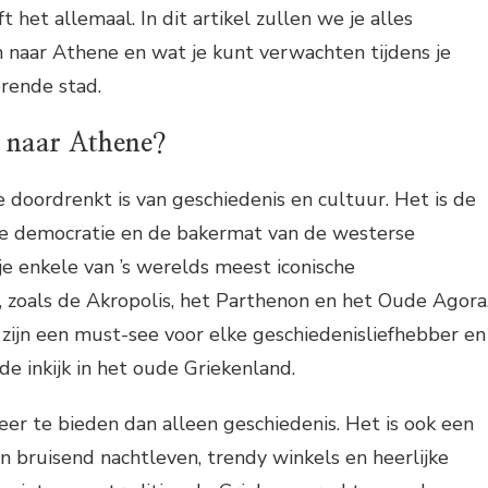
 het allemaal. In dit artikel zullen we je alles
n naar Athene en wat je kunt verwachten tijdens je
erende stad.
 naar Athene?
e doordrenkt is van geschiedenis en cultuur. Het is de
e democratie en de bakermat van de westerse
 je enkele van ’s werelds meest iconische
 zoals de Akropolis, het Parthenon en het Oude Agora
s zijn een must-see voor elke geschiedenisliefhebber en
de inkijk in het oude Griekenland.
er te bieden dan alleen geschiedenis. Het is ook een
 bruisend nachtleven, trendy winkels en heerlijke