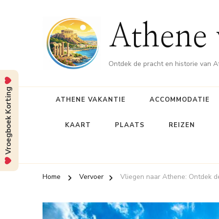
Athene 
Ontdek de pracht en historie van 
Vroegboek Korting
ATHENE VAKANTIE
ACCOMMODATIE
KAART
PLAATS
REIZEN
Home
Vervoer
Vliegen naar Athene: Ontdek d