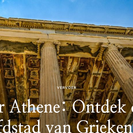
VERVOER
r Athene: Ontdek 
fdstad van Grieken