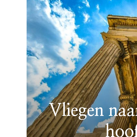
Vliegen naa
hoo