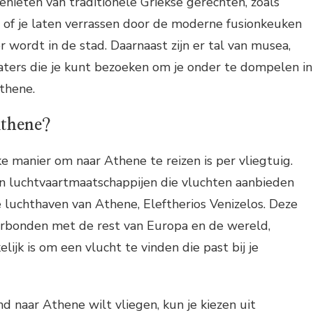
genieten van traditionele Griekse gerechten, zoals
 of je laten verrassen door de moderne fusionkeuken
r wordt in de stad. Daarnaast zijn er tal van musea,
aters die je kunt bezoeken om je onder te dompelen in
Athene.
Athene?
e manier om naar Athene te reizen is per vliegtuig.
van luchtvaartmaatschappijen die vluchten aanbieden
e luchthaven van Athene, Eleftherios Venizelos. Deze
erbonden met de rest van Europa en de wereld,
ijk is om een vlucht te vinden die past bij je
d naar Athene wilt vliegen, kun je kiezen uit