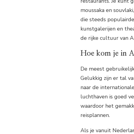
restaurants. Je kunt 
moussaka en souvlaki,
die steeds populairde
kunstgalerijen en the
de rijke cultuur van 
Hoe kom je in 
De meest gebruikelijk
Gelukkig zijn er tal 
naar de international
luchthaven is goed v
waardoor het gemakkel
reisplannen.
Als je vanuit Nederlan