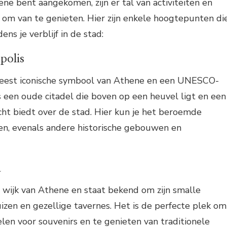
ene bent aangekomen, zijn er tal van activiteiten en
om van te genieten. Hier zijn enkele hoogtepunten di
ens je verblijf in de stad:
polis
meest iconische symbool van Athene en een UNESCO-
 een oude citadel die boven op een heuvel ligt en een
t biedt over de stad. Hier kun je het beroemde
, evenals andere historische gebouwen en
a
 wijk van Athene en staat bekend om zijn smalle
huizen en gezellige tavernes. Het is de perfecte plek om
len voor souvenirs en te genieten van traditionele