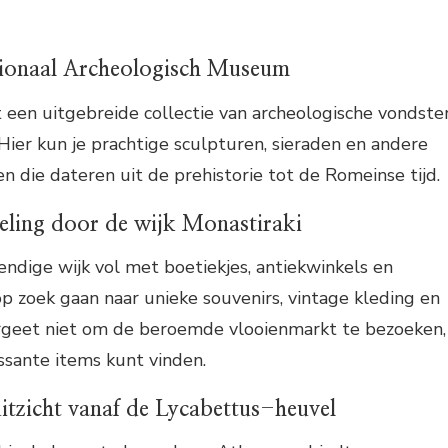
tionaal Archeologisch Museum
een uitgebreide collectie van archeologische vondste
 Hier kun je prachtige sculpturen, sieraden en andere
 die dateren uit de prehistorie tot de Romeinse tijd.
ling door de wijk Monastiraki
vendige wijk vol met boetiekjes, antiekwinkels en
op zoek gaan naar unieke souvenirs, vintage kleding en
Vergeet niet om de beroemde vlooienmarkt te bezoeken,
essante items kunt vinden.
uitzicht vanaf de Lycabettus-heuvel