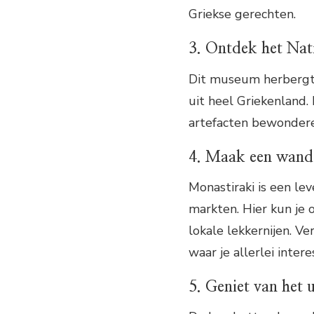
Griekse gerechten.
3. Ontdek het Na
Dit museum herbergt 
uit heel Griekenland.
artefacten bewonderen
4. Maak een wande
Monastiraki is een le
markten. Hier kun je 
lokale lekkernijen. 
waar je allerlei inter
5. Geniet van het 