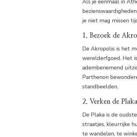
Als je eenmaal in Ath
bezienswaardigheden 
je niet mag missen tijd
1. Bezoek de Akro
De Akropolis is het 
werelderfgoed. Het is
adembenemend uitzich
Parthenon bewonderen
standbeelden.
2. Verken de Plak
De Plaka is de oudste
straatjes, kleurrijke 
te wandelen, te winke