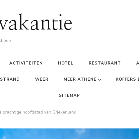
vakantie
Athene
ACTIVITEITEN
HOTEL
RESTAURANT
STRAND
WEER
MEER ATHENE
KOFFERS
SITEMAP
e prachtige hoofdstad van Griekenland