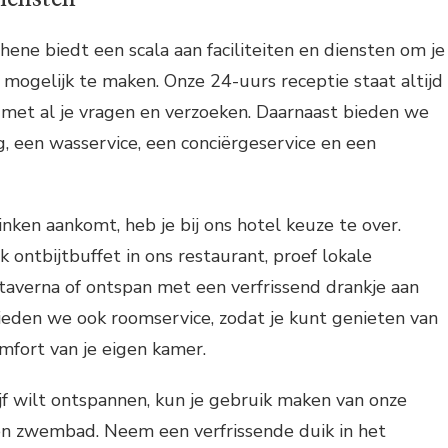
ene biedt een scala aan faciliteiten en diensten om je
 mogelijk te maken. Onze 24-uurs receptie staat altijd
 met al je vragen en verzoeken. Daarnaast bieden we
, een wasservice, een conciërgeservice en een
inken aankomt, heb je bij ons hotel keuze te over.
k ontbijtbuffet in ons restaurant, proef lokale
e taverna of ontspan met een verfrissend drankje aan
ieden we ook roomservice, zodat je kunt genieten van
omfort van je eigen kamer.
lijf wilt ontspannen, kun je gebruik maken van onze
 en zwembad. Neem een verfrissende duik in het