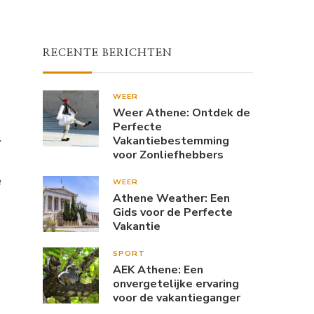
RECENTE BERICHTEN
WEER
Weer Athene: Ontdek de
Perfecte
.
Vakantiebestemming
voor Zonliefhebbers
e
WEER
Athene Weather: Een
Gids voor de Perfecte
Vakantie
SPORT
AEK Athene: Een
onvergetelijke ervaring
voor de vakantieganger