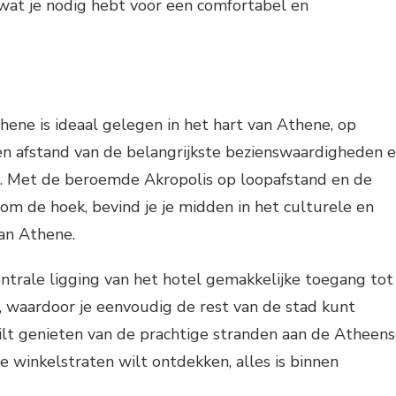
 wat je nodig hebt voor een comfortabel en
ene is ideaal gelegen in het hart van Athene, op
en afstand van de belangrijkste bezienswaardigheden 
ad. Met de beroemde Akropolis op loopafstand en de
 om de hoek, bevind je je midden in het culturele en
an Athene.
ntrale ligging van het hotel gemakkelijke toegang tot
, waardoor je eenvoudig de rest van de stad kunt
ilt genieten van de prachtige stranden aan de Atheen
de winkelstraten wilt ontdekken, alles is binnen