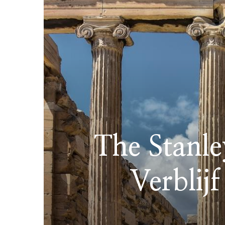
The Stanl
Verblijf