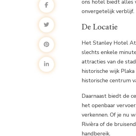
ons hotel biedt alles
onvergetelijk verblijf.
De Locatie
Het Stanley Hotel Ath
slechts enkele minut
attracties van de st
historische wijk Plaka
historische centrum v
Daarnaast biedt de ce
het openbaar vervoer
verkennen. Of je nu w
Rivièra of de bruisen
handbereik.