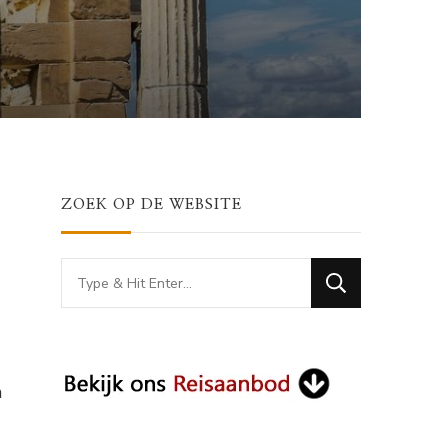
ZOEK OP DE WEBSITE
Looking
for
Something?
n