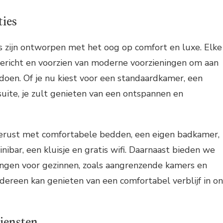
ies
s zijn ontworpen met het oog op comfort en luxe. Elke
gericht en voorzien van moderne voorzieningen om aan
ldoen. Of je nu kiest voor een standaardkamer, een
uite, je zult genieten van een ontspannen en
gerust met comfortabele bedden, een eigen badkamer,
inibar, een kluisje en gratis wifi. Daarnaast bieden we
ingen voor gezinnen, zoals aangrenzende kamers en
edereen kan genieten van een comfortabel verblijf in on
Diensten