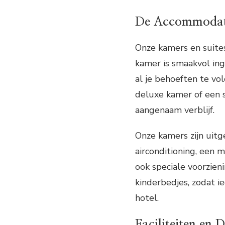
De Accommodat
Onze kamers en suite
kamer is smaakvol in
al je behoeften te vo
deluxe kamer of een s
aangenaam verblijf.
Onze kamers zijn uit
airconditioning, een m
ook speciale voorzien
kinderbedjes, zodat i
hotel.
Faciliteiten en 