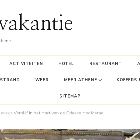
vakantie
Athene
ACTIVITEITEN
HOTEL
RESTAURANT
STRAND
WEER
MEER ATHENE
KOFFERS
SITEMAP
xueus Verblijf in het Hart van de Griekse Hoofdstad