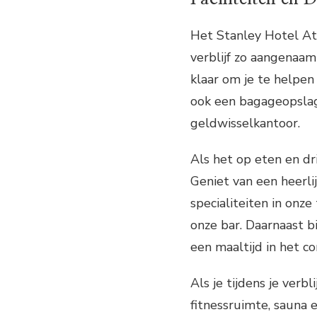
Het Stanley Hotel Ath
verblijf zo aangenaam
klaar om je te helpen
ook een bagageopslag
geldwisselkantoor.
Als het op eten en dr
Geniet van een heerlij
specialiteiten in onz
onze bar. Daarnaast b
een maaltijd in het c
Als je tijdens je verb
fitnessruimte, sauna