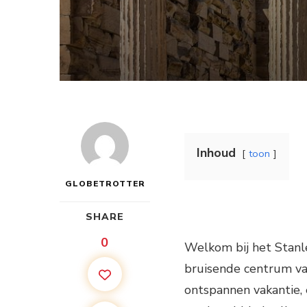
Inhoud
toon
GLOBETROTTER
SHARE
0
Welkom bij het Stanl
bruisende centrum van
ontspannen vakantie, e