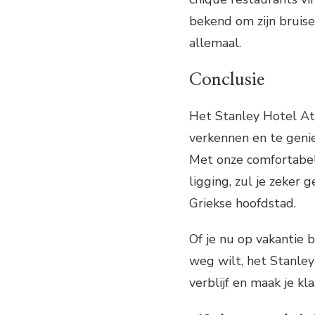
bekend om zijn bruise
allemaal.
Conclusie
Het Stanley Hotel At
verkennen en te genie
Met onze comfortabele
ligging, zul je zeker 
Griekse hoofdstad.
Of je nu op vakantie
weg wilt, het Stanley
verblijf en maak je kl