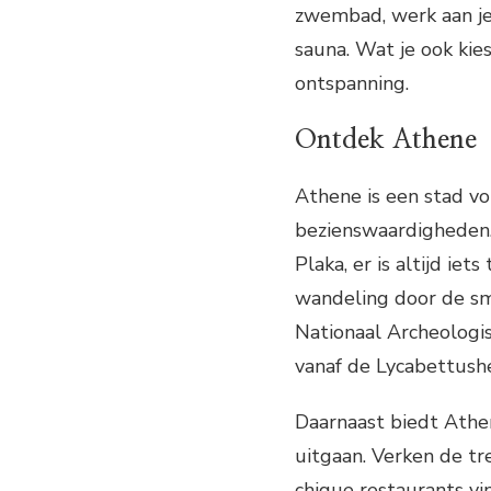
zwembad, werk aan je 
sauna. Wat je ook kie
ontspanning.
Ontdek Athene
Athene is een stad vo
bezienswaardigheden.
Plaka, er is altijd ie
wandeling door de sm
Nationaal Archeolog
vanaf de Lycabettush
Daarnaast biedt Athe
uitgaan. Verken de tr
chique restaurants vin