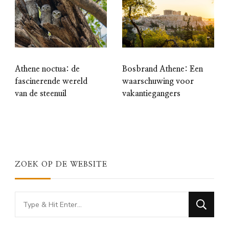
Athene noctua: de
Bosbrand Athene: Een
fascinerende wereld
waarschuwing voor
van de steenuil
vakantiegangers
ZOEK OP DE WEBSITE
Looking
for