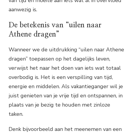
van tijd en moeite aan iets wat al in overvloed
aanwezig is.
De betekenis van “uilen naar
Athene dragen”
Wanneer we de uitdrukking “uilen naar Athene
dragen” toepassen op het dagelijks leven,
verwijst het naar het doen van iets wat totaal
overbodig is. Het is een verspilling van tijd,
energie en middelen. Als vakantieganger wil je
juist genieten van je vrije tijd en ontspannen, in
plaats van je bezig te houden met zinloze
taken.
Denk bijvoorbeeld aan het meenemen van een