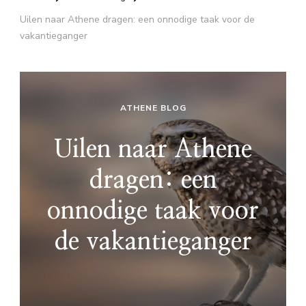
Uilen naar Athene dragen: een onnodige taak voor de
vakantieganger
ATHENE BLOG
Uilen naar Athene
dragen: een
onnodige taak voor
de vakantieganger