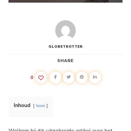
GLOBETROTTER
SHARE
0
Inhoud
toon
Welkom bij dit uitgebreide artikel over het