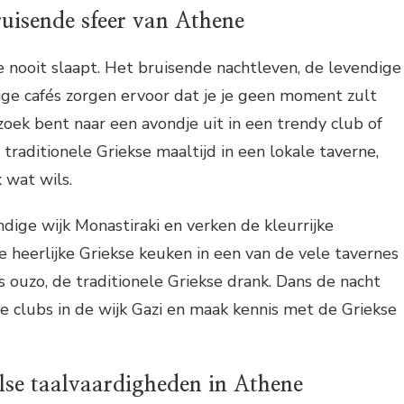
ruisende sfeer van Athene
e nooit slaapt. Het bruisende nachtleven, de levendige
ige cafés zorgen ervoor dat je je geen moment zult
 zoek bent naar een avondje uit in een trendy club of
traditionele Griekse maaltijd in een lokale taverne,
 wat wils.
ige wijk Monastiraki en verken de kleurrijke
e heerlijke Griekse keuken in een van de vele tavernes
s ouzo, de traditionele Griekse drank. Dans de nacht
e clubs in de wijk Gazi en maak kennis met de Griekse
else taalvaardigheden in Athene