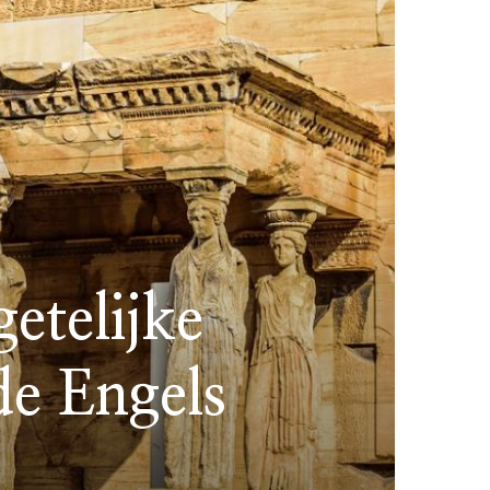
etelijke
e Engels