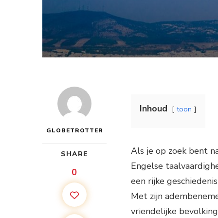
Inhoud
toon
GLOBETROTTER
Als je op zoek bent n
SHARE
Engelse taalvaardighe
0
een rijke geschiedenis
Met zijn adembeneme
vriendelijke bevolkin