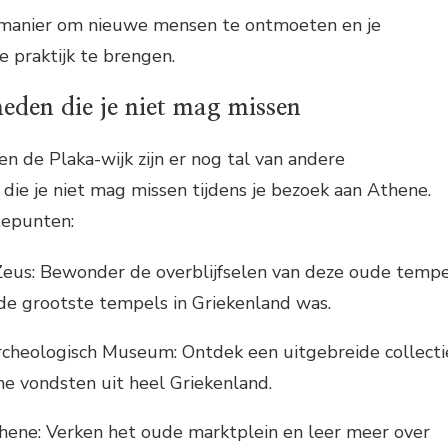
 manier om nieuwe mensen te ontmoeten en je
e praktijk te brengen.
eden die je niet mag missen
n de Plaka-wijk zijn er nog tal van andere
ie je niet mag missen tijdens je bezoek aan Athene.
tepunten:
eus: Bewonder de overblijfselen van deze oude temp
 de grootste tempels in Griekenland was.
rcheologisch Museum: Ontdek een uitgebreide collecti
he vondsten uit heel Griekenland.
hene: Verken het oude marktplein en leer meer over