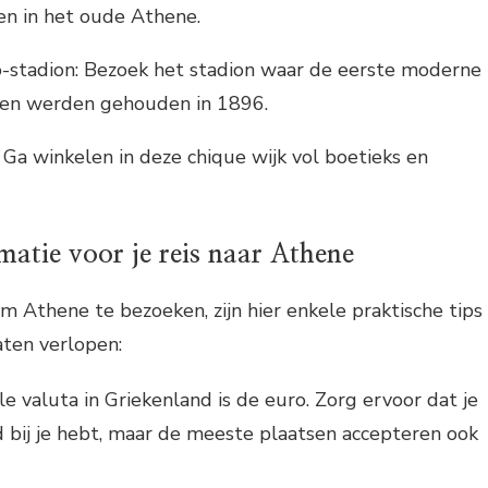
ven in het oude Athene.
-stadion: Bezoek het stadion waar de eerste moderne
en werden gehouden in 1896.
: Ga winkelen in deze chique wijk vol boetieks en
matie voor je reis naar Athene
om Athene te bezoeken, zijn hier enkele praktische tips
aten verlopen:
ële valuta in Griekenland is de euro. Zorg ervoor dat je
 bij je hebt, maar de meeste plaatsen accepteren ook