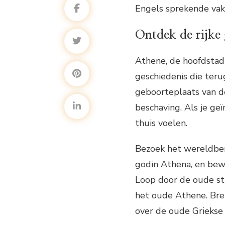
Engels sprekende vak
Ontdek de rijke
Athene, de hoofdstad 
geschiedenis die teru
geboorteplaats van d
beschaving. Als je geï
thuis voelen.
Bezoek het wereldber
godin Athena, en bew
Loop door de oude str
het oude Athene. Bre
over de oude Griekse