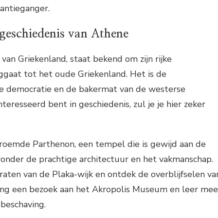
antieganger.
 geschiedenis van Athene
van Griekenland, staat bekend om zijn rijke
ggaat tot het oude Griekenland. Het is de
e democratie en de bakermat van de westerse
nteresseerd bent in geschiedenis, zul je je hier zeker
oemde Parthenon, een tempel die is gewijd aan de
onder de prachtige architectuur en het vakmanschap.
aten van de Plaka-wijk en ontdek de overblijfselen va
ng een bezoek aan het Akropolis Museum en leer mee
 beschaving.