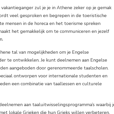
vakantieganger zul je je in Athene zeker op je gemak
ordt veel gesproken en begrepen in de toeristische
e mensen in de horeca en het toerisme spreken
 maakt het gemakkelijk om te communiceren en jezelf
n.
Athene tal van mogelijkheden om je Engelse
der te ontwikkelen. Je kunt deelnemen aan Engelse
orden aangeboden door gerenommeerde taalscholen.
peciaal ontworpen voor internationale studenten en
eden een combinatie van taallessen en culturele
 deelnemen aan taaluitwisselingsprogramma’s waarbij j
et lokale Grieken die hun Grieks willen verbeteren.