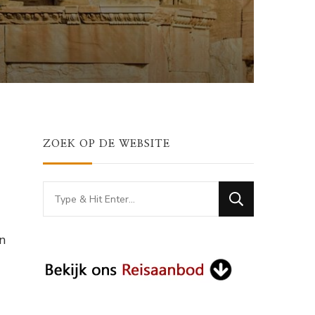
ZOEK OP DE WEBSITE
Looking
for
Something?
n