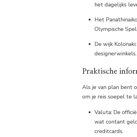
het dagelijks le
Het Panathinaiko
Olympische Spel
De wijk Kolonaki
designerwinkels.
Praktische infor
Als je van plan bent 
om je reis soepel te l
Valuta: De offici
wat contant geld
creditcards.