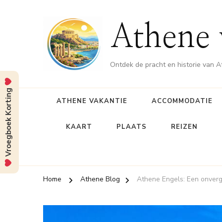
Athene 
Ontdek de pracht en historie van 
Vroegboek Korting
ATHENE VAKANTIE
ACCOMMODATIE
KAART
PLAATS
REIZEN
Home
Athene Blog
Athene Engels: Een onverg