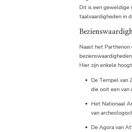
Dit is een geweldige
taalvaardigheden in d
Bezienswaardigh
Naast het Parthenon e
bezienswaardigheden d
Hier zijn enkele hoog
De Tempel van Z
die ooit een van
Het Nationaal A
van archeologisc
De Agora van At