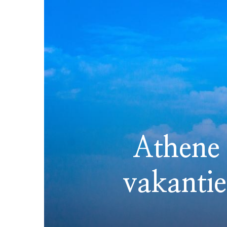
Athene 
vakanti