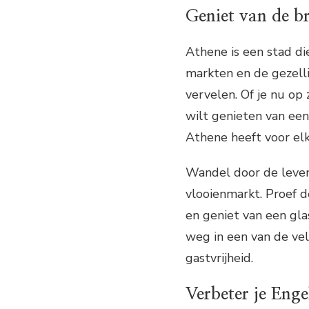
Geniet van de b
Athene is een stad di
markten en de gezell
vervelen. Of je nu op
wilt genieten van een 
Athene heeft voor elk
Wandel door de levend
vlooienmarkt. Proef d
en geniet van een gla
weg in een van de vel
gastvrijheid.
Verbeter je Eng