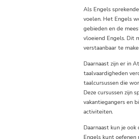
Als Engels sprekende 
voelen. Het Engels w
gebieden en de meest
vloeiend Engels. Dit
verstaanbaar te make
Daarnaast zijn er in 
taalvaardigheden ver
taalcursussen die w
Deze cursussen zijn s
vakantiegangers en bi
activiteiten.
Daarnaast kun je ook
Engels kunt oefenen m