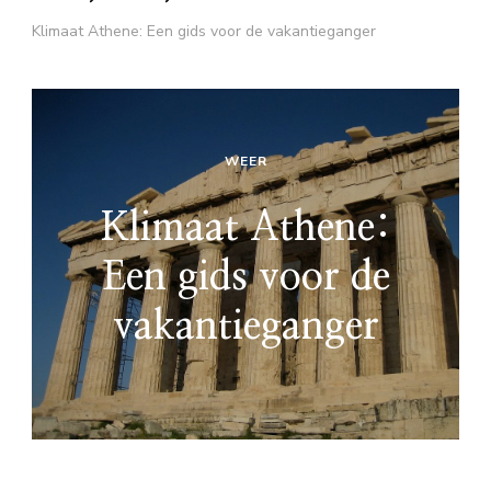
Klimaat Athene: Een gids voor de vakantieganger
WEER
Klimaat Athene:
Een gids voor de
vakantieganger