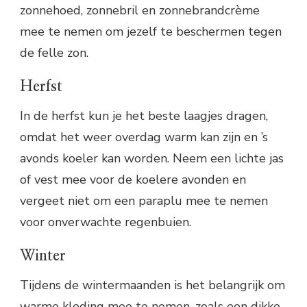
zonnehoed, zonnebril en zonnebrandcrème
mee te nemen om jezelf te beschermen tegen
de felle zon.
Herfst
In de herfst kun je het beste laagjes dragen,
omdat het weer overdag warm kan zijn en ’s
avonds koeler kan worden. Neem een lichte jas
of vest mee voor de koelere avonden en
vergeet niet om een paraplu mee te nemen
voor onverwachte regenbuien.
Winter
Tijdens de wintermaanden is het belangrijk om
warme kleding mee te nemen, zoals een dikke