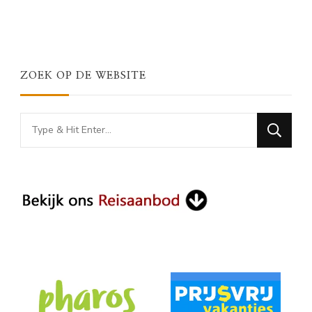
ZOEK OP DE WEBSITE
Looking
for
Something?