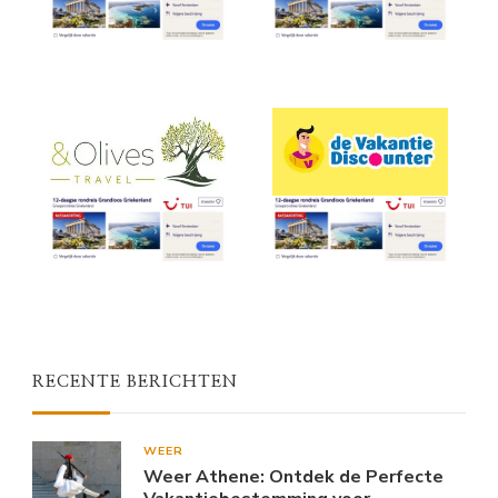
RECENTE BERICHTEN
WEER
Weer Athene: Ontdek de Perfecte