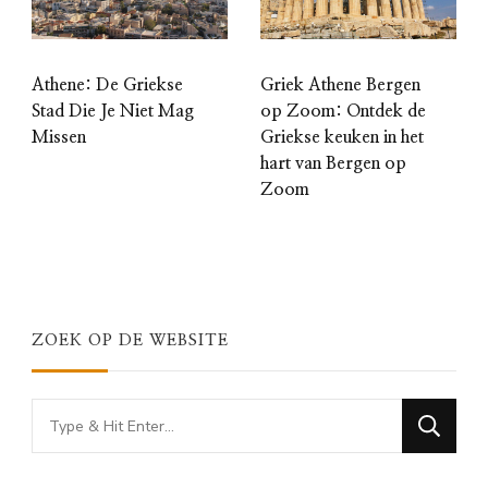
Athene: De Griekse
Griek Athene Bergen
Stad Die Je Niet Mag
op Zoom: Ontdek de
Missen
Griekse keuken in het
hart van Bergen op
Zoom
ZOEK OP DE WEBSITE
Looking
for
Something?