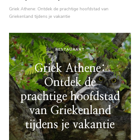
Griek Athene: Ontdek de prachtige hoofdstad van
Griekenland tijdens je vakantie
RESTAURANT
Griek Athene:
Ontdek de
prachtige hoofdstad
van Griekenland
tijdens je vakantie