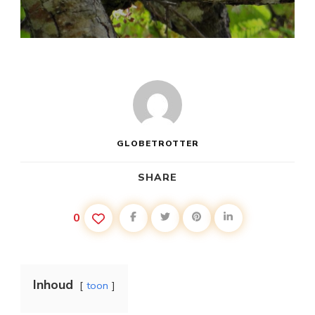
GLOBETROTTER
SHARE
0
Inhoud
toon