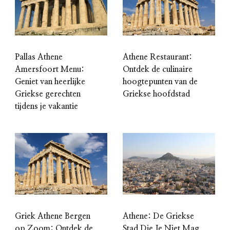
Pallas Athene
Athene Restaurant:
Amersfoort Menu:
Ontdek de culinaire
Geniet van heerlijke
hoogtepunten van de
Griekse gerechten
Griekse hoofdstad
tijdens je vakantie
Griek Athene Bergen
Athene: De Griekse
op Zoom: Ontdek de
Stad Die Je Niet Mag