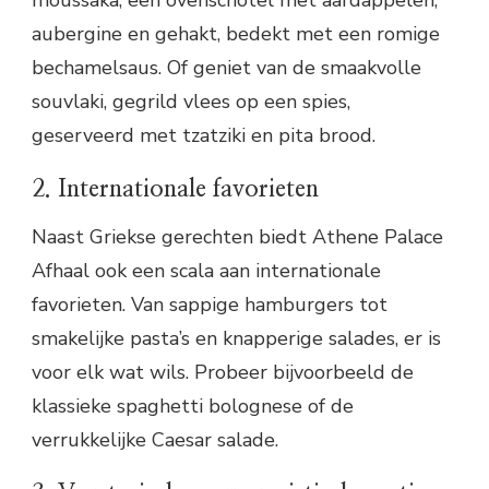
moussaka, een ovenschotel met aardappelen,
aubergine en gehakt, bedekt met een romige
bechamelsaus. Of geniet van de smaakvolle
souvlaki, gegrild vlees op een spies,
geserveerd met tzatziki en pita brood.
2. Internationale favorieten
Naast Griekse gerechten biedt Athene Palace
Afhaal ook een scala aan internationale
favorieten. Van sappige hamburgers tot
smakelijke pasta’s en knapperige salades, er is
voor elk wat wils. Probeer bijvoorbeeld de
klassieke spaghetti bolognese of de
verrukkelijke Caesar salade.