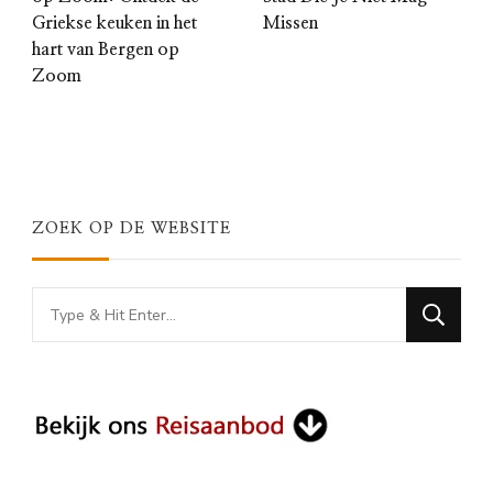
Griekse keuken in het
Missen
hart van Bergen op
Zoom
ZOEK OP DE WEBSITE
Looking
for
Something?