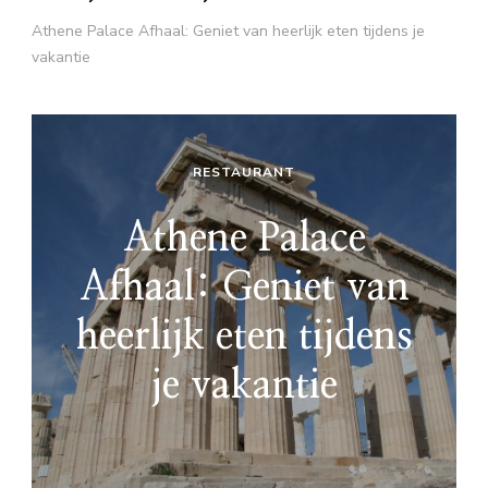
Athene Palace Afhaal: Geniet van heerlijk eten tijdens je
vakantie
RESTAURANT
Athene Palace
Afhaal: Geniet van
heerlijk eten tijdens
je vakantie