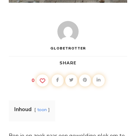
GLOBETROTTER
SHARE
0
Inhoud
toon
Ben je op zoek naar een geweldige plek om te